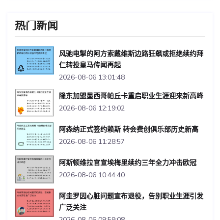
热门新闻
风驰电掣的阿方索戴维斯边路狂飙或拒绝续约拜
仁转投皇马传闻再起
2026-08-06 13:01:48
隆东加盟墨西哥帕丘卡重启职业生涯迎来新高峰
2026-08-06 12:19:02
阿森纳正式签约赖斯 转会费创俱乐部历史新高
2026-08-06 11:28:57
阿斯顿维拉官宣埃梅里续约三年全力冲击欧冠
2026-08-06 10:44:40
阿圭罗因心脏问题宣布退役，告别职业生涯引发
广泛关注
2026-08-06 09:59:08