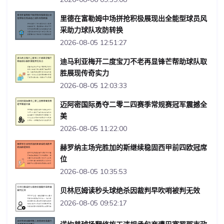
里德在富勒姆中场拼抢积极展现出全能型球员风
采助力球队攻防转换
2026-08-05 12:51:27
迪马利亚梅开二度宝刀不老再显锋芒帮助球队取
胜展现传奇实力
2026-08-05 12:03:33
迈阿密国际勇夺二零二四赛季常规赛冠军震撼全
美
2026-08-05 11:22:00
赫罗纳主场完胜加的斯继续稳固西甲前四欧冠席
位
2026-08-05 10:35:53
贝林厄姆读秒头球绝杀因裁判早吹哨被判无效
2026-08-05 09:52:17