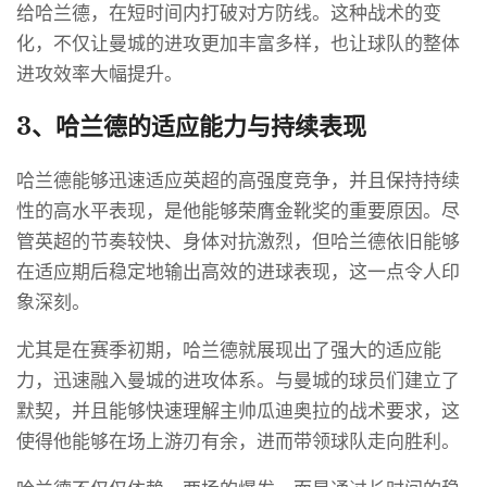
给哈兰德，在短时间内打破对方防线。这种战术的变
化，不仅让曼城的进攻更加丰富多样，也让球队的整体
进攻效率大幅提升。
3、哈兰德的适应能力与持续表现
哈兰德能够迅速适应英超的高强度竞争，并且保持持续
性的高水平表现，是他能够荣膺金靴奖的重要原因。尽
管英超的节奏较快、身体对抗激烈，但哈兰德依旧能够
在适应期后稳定地输出高效的进球表现，这一点令人印
象深刻。
尤其是在赛季初期，哈兰德就展现出了强大的适应能
力，迅速融入曼城的进攻体系。与曼城的球员们建立了
默契，并且能够快速理解主帅瓜迪奥拉的战术要求，这
使得他能够在场上游刃有余，进而带领球队走向胜利。