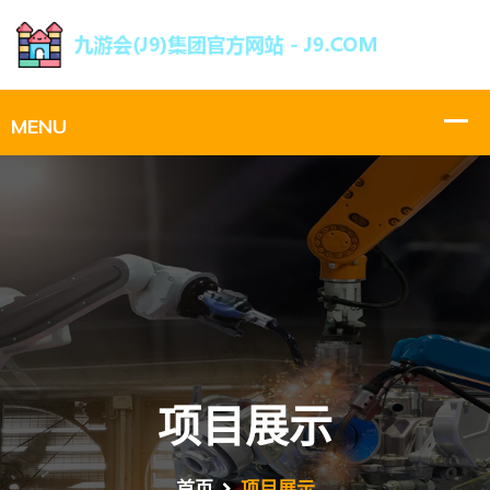
项目展示
首页
项目展示