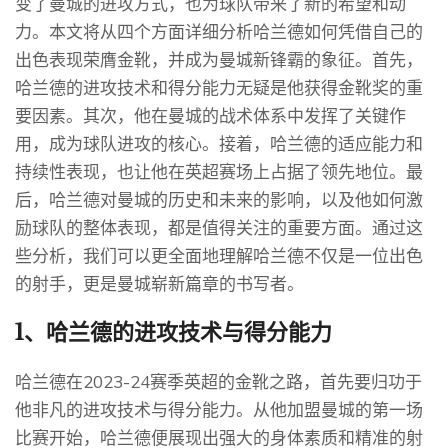
变了曼城的进攻方式，也为球队带来了新的希望和动
力。本文将从四个方面详细分析哈兰德如何凭借自己的
出色表现荣膺金靴，并成为曼城新锋霸的象征。首先，
哈兰德的进攻技术和得分能力无疑是他获得金靴奖的重
要因素。其次，他在曼城的战术体系中发挥了关键作
用，成为球队进攻的核心。接着，哈兰德的适应能力和
持续性表现，也让他在英超赛场上占据了领先地位。最
后，哈兰德对曼城的历史和未来的影响，以及他如何激
励球队的整体表现，都是值得关注的重要方面。通过这
些分析，我们可以更全面地理解哈兰德不仅是一位出色
的射手，更是曼城崭新篇章的书写者。
1、哈兰德的进攻技术与得分能力
哈兰德在2023-24赛季英超的金靴之路，首先要归功于
他非凡的进攻技术与得分能力。从他加盟曼城的第一场
比赛开始，哈兰德便展现出强大的身体素质和精准的射