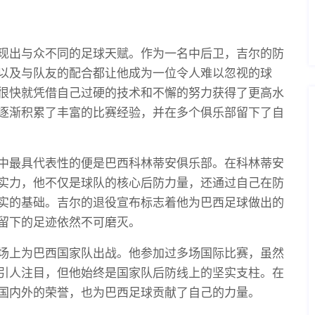
现出与众不同的足球天赋。作为一名中后卫，吉尔的防
以及与队友的配合都让他成为一位令人难以忽视的球
很快就凭借自己过硬的技术和不懈的努力获得了更高水
逐渐积累了丰富的比赛经验，并在多个俱乐部留下了自
中最具代表性的便是巴西科林蒂安俱乐部。在科林蒂安
实力，他不仅是球队的核心后防力量，还通过自己在防
实的基础。吉尔的退役宣布标志着他为巴西足球做出的
留下的足迹依然不可磨灭。
场上为巴西国家队出战。他参加过多场国际比赛，虽然
引人注目，但他始终是国家队后防线上的坚实支柱。在
国内外的荣誉，也为巴西足球贡献了自己的力量。