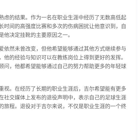
熟虑的结果。作为一名在职业生涯中经历了无数高低起
长时间的高强度比赛和多次的伤病困扰让他意识到，自
是他决定挂靴的主要原因之一。
爱依然未曾改变，但他希望能够通过其他方式继续参与
，他的经验与知识可以在教练岗位上得到更好的发挥。
顾问，他都希望能够通过自己的努力帮助更多的年轻球
重视。在经历了长期的职业生涯后，吉尔希望能有更多
在社交媒体上发布的退役声明中，表示自己的足球生涯
的旅程。退役对于吉尔来说，不仅是职业生涯的一个终