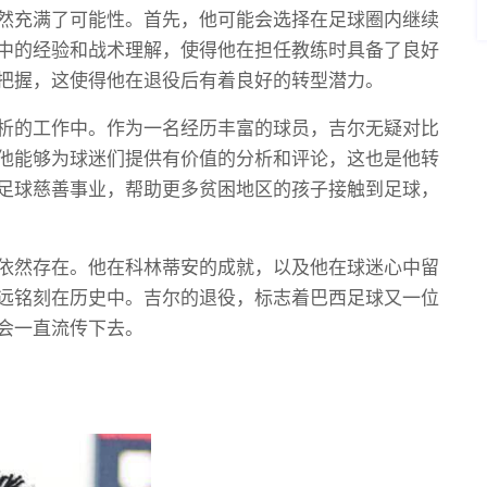
然充满了可能性。首先，他可能会选择在足球圈内继续
中的经验和战术理解，使得他在担任教练时具备了良好
把握，这使得他在退役后有着良好的转型潜力。
析的工作中。作为一名经历丰富的球员，吉尔无疑对比
他能够为球迷们提供有价值的分析和评论，这也是他转
足球慈善事业，帮助更多贫困地区的孩子接触到足球，
依然存在。他在科林蒂安的成就，以及他在球迷心中留
远铭刻在历史中。吉尔的退役，标志着巴西足球又一位
会一直流传下去。