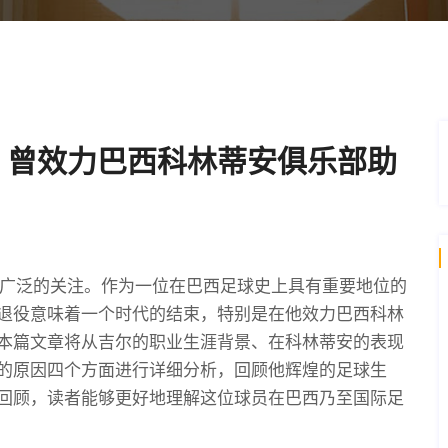
 曾效力巴西科林蒂安俱乐部助
了广泛的关注。作为一位在巴西足球史上具有重要地位的
退役意味着一个时代的结束，特别是在他效力巴西科林
本篇文章将从吉尔的职业生涯背景、在科林蒂安的表现
的原因四个方面进行详细分析，回顾他辉煌的足球生
回顾，读者能够更好地理解这位球员在巴西乃至国际足