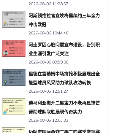
2026-08-06 11:28:57
阿斯顿维拉官宣埃梅里续约三年全力
冲击欧冠
2026-08-06 10:44:40
阿圭罗因心脏问题宣布退役，告别职
业生涯引发广泛关注
2026-08-06 09:59:08
里德在富勒姆中场拼抢积极展现出全
能型球员风采助力球队攻防转换
2026-08-05 12:51:27
迪马利亚梅开二度宝刀不老再显锋芒
帮助球队取胜展现传奇实力
2026-08-05 12:03:33
迈阿密国际勇夺二零二四赛季常规赛