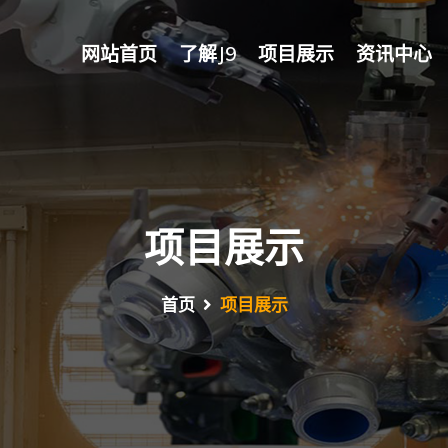
网站首页
了解j9
项目展示
资讯中心
项目展示
首页
项目展示