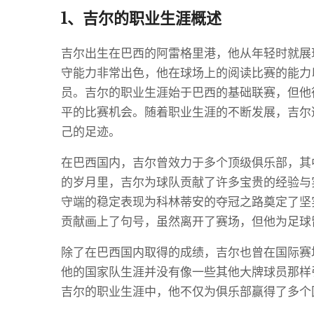
1、吉尔的职业生涯概述
吉尔出生在巴西的阿雷格里港，他从年轻时就展
守能力非常出色，他在球场上的阅读比赛的能力
员。吉尔的职业生涯始于巴西的基础联赛，但他
平的比赛机会。随着职业生涯的不断发展，吉尔
己的足迹。
在巴西国内，吉尔曾效力于多个顶级俱乐部，其
的岁月里，吉尔为球队贡献了许多宝贵的经验与
守端的稳定表现为科林蒂安的夺冠之路奠定了坚
贡献画上了句号，虽然离开了赛场，但他为足球
除了在巴西国内取得的成绩，吉尔也曾在国际赛
他的国家队生涯并没有像一些其他大牌球员那样
吉尔的职业生涯中，他不仅为俱乐部赢得了多个