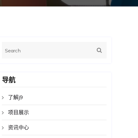
导航
了解j9
项目展示
资讯中心