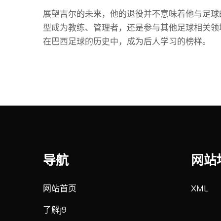
展望吉尔的未来，他的退役并不意味着他与足球
型成为教练、管理者，还是参与其他足球相关领
在巴西足球的历史中，成为后人学习的榜样。
导航
网站
网站首页
XML
了解j9