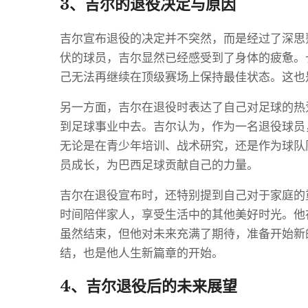
3、吉尔的退役决定与原因
吉尔宣布退役的决定并不突然，而是经过了深思
伏的球员，吉尔显然已经感受到了身体的疲惫。
己无法再继续在顶级赛场上保持最佳状态。这也
另一方面，吉尔在退役时表达了自己对足球的热
到足球事业中去。吉尔认为，作为一名退役球员
无论是在青少年培训、战术研究，还是作为球队
员成长，为巴西足球贡献自己的力量。
吉尔在退役宣布时，还特别提到自己对于家庭的
时间陪伴家人，享受生活中的其他美好时光。他
虽然结束，但他对未来充满了期待，准备开始新
结，也是他人生新篇章的开始。
4、吉尔退役后的未来展望