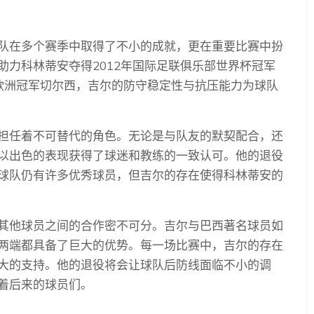
队在多个赛季中取得了不小的成就，更在重要比赛中扮
力科林蒂安夺得2012年国际足联俱乐部世界杯冠军
了欧洲冠军切尔西，吉尔的防守稳定性与抗压能力为球队
担任着不可替代的角色。无论是与队友的默契配合，还
以出色的表现获得了球迷和教练的一致认可。他的退役
球队仍有许多优秀球员，但吉尔的存在使得科林蒂安的
其他球员之间的合作密不可分。吉尔与巴西著名球员如
两端都具备了巨大的优势。每一场比赛中，吉尔的存在
大的支持。他的退役将会让球队后防线面临不小的调
着后来的球员们。