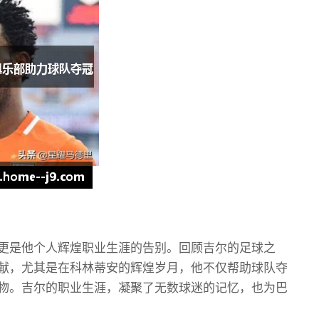
更是他个人辉煌职业生涯的告别。回顾吉尔的足球之
献，尤其是在科林蒂安的辉煌岁月，他不仅帮助球队夺
物。吉尔的职业生涯，凝聚了无数球迷的记忆，也为巴