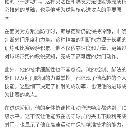
他的下一步动作。这种灵活性和爆发力是他能够完成精
彩推射的基础，也是他成为球队核心进攻点的重要原
因。
在面对对方紧逼防守时，赖恩德斯仍能保持冷静，准确
判断射门角度和力量。这种精准的判断能力源于长期的
训练和比赛经验积累。他不仅依靠速度和力量，更通过
对球场形势的敏锐感知，完成了高难度的射门动作。
此外，他的技术细腻性也不容忽视。球的控制、脚法的
处理以及射门瞬间的力道掌控，都体现了他高超的个人
技能。这些细节决定了推射的成功率，也使他的进球成
为比赛的亮点。
在进球瞬间，他的身体协调性和动作流畅度都达到了顶
级水平。这不仅让他能够在防守球员的夹击下顺利完成
射门，也显示了他在高速运动中保持精准技术的能力。