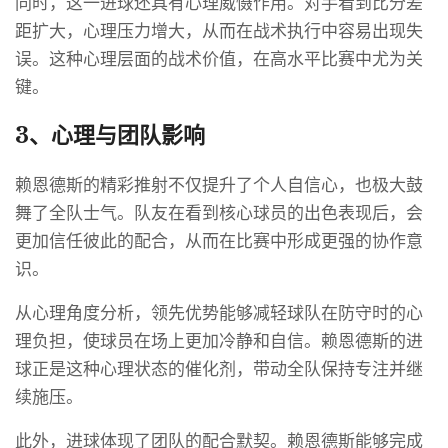
同时，这一进球还具有心理威慑作用。对手看到比分差
距扩大，心理压力增大，从而在战术执行中容易出现失
误。这种心理层面的战术价值，在高水平比赛中尤为关
键。
3、心理与团队影响
赖恩德斯的精彩推射不仅提升了个人自信心，也极大鼓
舞了全队士气。队友在看到核心球员的出色表现后，会
更加信任彼此的配合，从而在比赛中形成更强的协作意
识。
从心理角度分析，领先优势能够减轻球队在防守时的心
理负担，使球员在场上更加冷静和自信。赖恩德斯的进
球正是这种心理状态的催化剂，带动全队保持专注并继
续施压。
此外，进球体现了团队的配合默契。赖恩德斯能够完成