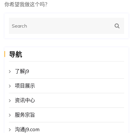
你希望我做这个吗？
导航
了解j9
项目展示
资讯中心
服务宗旨
沟通j9.com