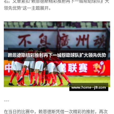
右。文章紧扣“赖恩德斯精彩推射再下一城帮助球队扩大
领先优势”这一主题展开。
---
在当日的比赛中，赖恩德斯凭借一次精彩的推射，再次