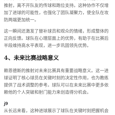
推射，离不开队友的传球和跑位支持。这种协作不仅增
加了进球的可能性，也强化了团队凝聚力，使全队在攻
防两端更加统一。
这一瞬间还激发了替补球员和观众的情绪，形成整体的
正向反馈。球队在心理层面上的优势，有助于在比赛后
半段维持高水平表现，进一步巩固领先优势。
4、未来比赛战略意义
赖恩德斯的推射对未来比赛具有重要战略意义。这一进
球证明了核心球员在关键时刻的决定性作用，也为教练
提供了战术调整的参考。球队可以在未来比赛中更多依
赖他的个人突破和射门能力来创造得分机会。
j9
从长远来看，这种进球展示了球队在关键时刻把握机会