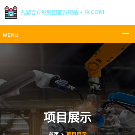
项目展示
首页
项目展示