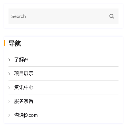
导航
了解j9
项目展示
资讯中心
服务宗旨
沟通j9.com