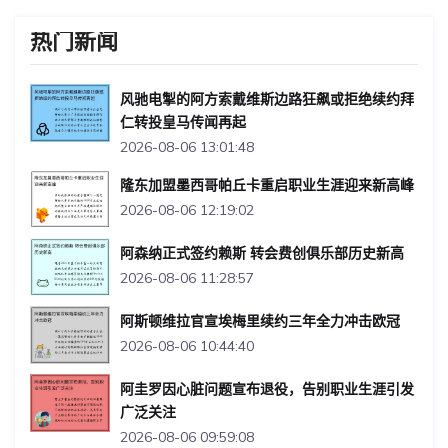
热门新闻
风驰电掣的阿方索戴维斯边路狂飙或拒绝续约拜
仁转投皇马传闻再起
2026-08-06 13:01:48
隆东加盟墨西哥帕丘卡重启职业生涯迎来新高峰
2026-08-06 12:19:02
阿森纳正式签约赖斯 转会费创俱乐部历史新高
2026-08-06 11:28:57
阿斯顿维拉官宣埃梅里续约三年全力冲击欧冠
2026-08-06 10:44:40
阿圭罗因心脏问题宣布退役，告别职业生涯引发
广泛关注
2026-08-06 09:59:08