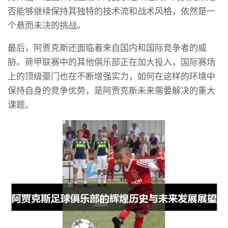
否能够继续保持其独特的技术流和战术风格，依然是一
个悬而未决的挑战。
最后，阿贾克斯还面临着来自国内和国际竞争者的威
胁。荷甲联赛中的其他俱乐部正在加大投入，国际赛场
上的顶级豪门也在不断增强实力，如何在这样的环境中
保持自身的竞争优势，是阿贾克斯未来需要解决的重大
课题。