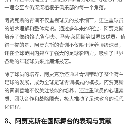
一理念至今仍深深植根于俱乐部的每一个角落。
阿贾克斯的青训不仅重视球员的技术细节，更注重球员
的战术理解和整体意识。通过多年来的积淀，阿贾克斯
培养了像约翰·克鲁伊夫、马修·莱因斯等世界级球员。值
得一提的是，阿贾克斯的青训不仅限于培养顶级球员，
还在全球范围内建立了强大的足球影响力，吸引了世界
各地的年轻球员来此磨练技艺。
除了球员的培养，阿贾克斯还通过青训带动了整个荷兰
足球的发展，成为全球足球青训模式的模板。阿贾克斯
的青训营地不仅关注技能的培养，还注重球员的心理素
质、团队合作和战略眼光，极大推动了足球教育的现代
化进程。
3、阿贾克斯在国际舞台的表现与贡献