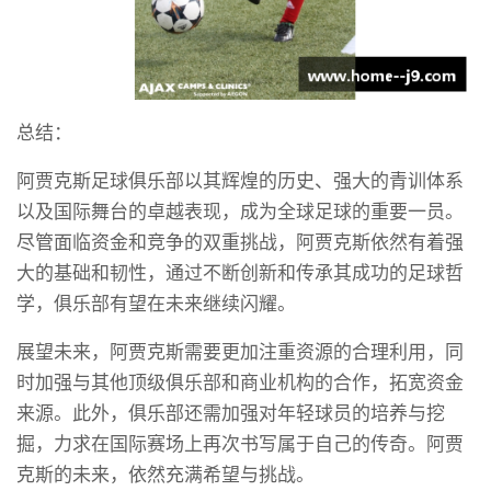
总结：
阿贾克斯足球俱乐部以其辉煌的历史、强大的青训体系
以及国际舞台的卓越表现，成为全球足球的重要一员。
尽管面临资金和竞争的双重挑战，阿贾克斯依然有着强
大的基础和韧性，通过不断创新和传承其成功的足球哲
学，俱乐部有望在未来继续闪耀。
展望未来，阿贾克斯需要更加注重资源的合理利用，同
时加强与其他顶级俱乐部和商业机构的合作，拓宽资金
来源。此外，俱乐部还需加强对年轻球员的培养与挖
掘，力求在国际赛场上再次书写属于自己的传奇。阿贾
克斯的未来，依然充满希望与挑战。