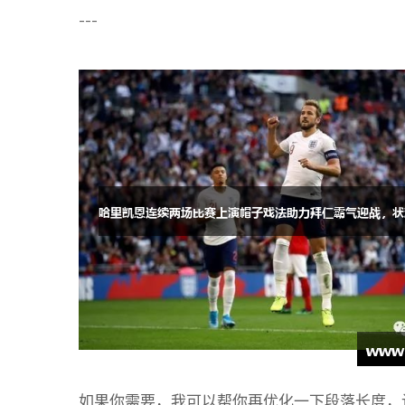
---
如果你需要，我可以帮你再优化一下段落长度，让