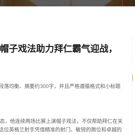
帽子戏法助力拜仁霸气迎战，
段落均衡、摘要约300字，并且严格遵循格式和小标题
状态，他连续两场比赛上演帽子戏法，不仅帮助拜仁在关
这位英格兰射手凭借精准的射门、敏锐的跑位和卓越的