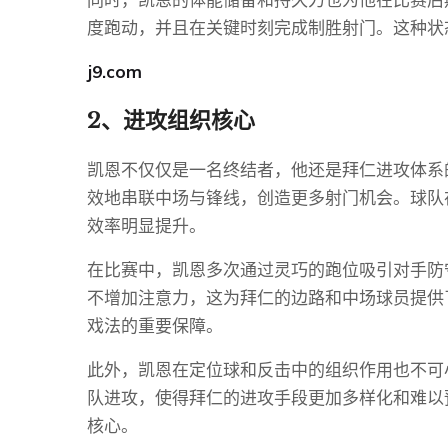
度跑动，并且在关键时刻完成制胜射门。这种状
j9.com
2、进攻组织核心
凯恩不仅仅是一名终结者，他还是拜仁进攻体系
效地串联中场与锋线，创造更多射门机会。球队
效率明显提升。
在比赛中，凯恩多次通过灵巧的跑位吸引对手防
不增加注意力，这为拜仁的边路和中场球员提供
戏法的重要保障。
此外，凯恩在定位球和反击中的组织作用也不可
队进攻，使得拜仁的进攻手段更加多样化和难以
核心。