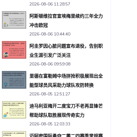
2026-08-06 11:28:57
阿斯顿维拉官宣埃梅里续约三年全力
冲击欧冠
2026-08-06 10:44:40
阿圭罗因心脏问题宣布退役，告别职
业生涯引发广泛关注
2026-08-06 09:59:08
里德在富勒姆中场拼抢积极展现出全
能型球员风采助力球队攻防转换
2026-08-05 12:51:27
迪马利亚梅开二度宝刀不老再显锋芒
帮助球队取胜展现传奇实力
2026-08-05 12:03:33
迈阿密国际勇夺二零二四赛季常规赛