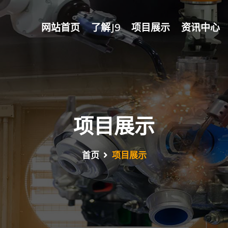
网站首页
了解j9
项目展示
资讯中心
项目展示
首页
项目展示