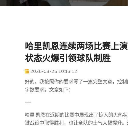
哈里凯恩连续两场比赛上演
状态火爆引领球队制胜
2026-03-25 10:13:12
好的，我按照你的要求写了一篇完整文章，控制
字数要求。文章如下：
---
哈里·凯恩在近期的比赛中展现出了惊人的火热
键战役中取得胜利，也让全队的士气大幅提升。