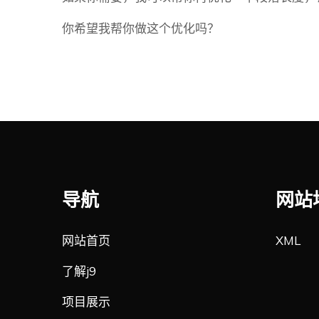
你希望我帮你做这个优化吗？
导航
网站
网站首页
XML
了解j9
项目展示