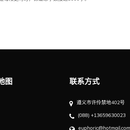
地图
联系方式
遵义市许伶禁地402号
(088) +13659630023
euphoric@hotmail.co