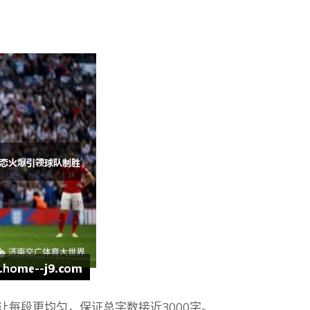
每段更均匀，保证总字数接近3000字。