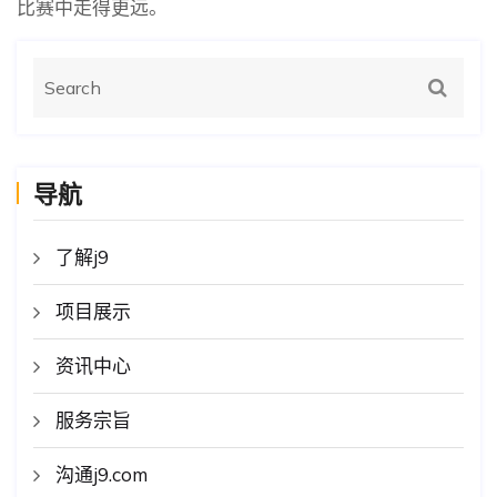
比赛中走得更远。
导航
了解j9
项目展示
资讯中心
服务宗旨
沟通j9.com