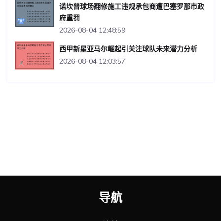
诺坎普球场翻修施工违规承包商遭巴塞罗那市政
府重罚
2026-08-04 12:48:59
西甲新星亚马尔崛起引关注球队未来潜力分析
2026-08-04 12:03:57
导航