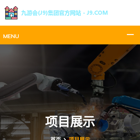
项目展示
首页
项目展示