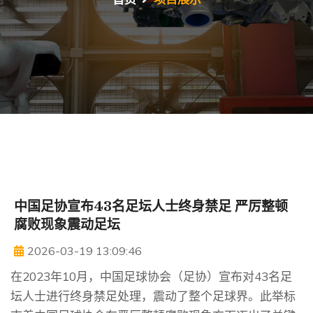
中国足协宣布43名足坛人士终身禁足 严厉整顿
腐败现象震动足坛
2026-03-19 13:09:46
在2023年10月，中国足球协会（足协）宣布对43名足
坛人士进行终身禁足处理，震动了整个足球界。此举标