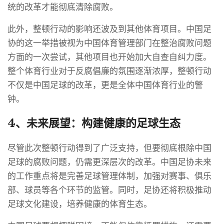
统的改革才能彻底清除腐败。
此外，整顿行动的影响还波及到其他体育项目。中国足
协的这一举措被视为中国体育管理部门在整治腐败问题
方面的一次尝试，其他项目也开始加大自查自纠力度。
整个体育行业对于反腐倡廉的氛围逐渐浓厚，整顿行动
不仅是中国足球的改革，更是全体中国体育行业的警
钟。
4、未来展望：构建健康的足球生态
尽管此次整顿行动得到了广泛支持，但要彻底根除中国
足球的腐败问题，仍需更深层次的改革。中国足协未来
的工作重点将是完善足球管理体制，加强对赛事、俱乐
部、球员等各个环节的监管。同时，足协还将积极推动
足球文化建设，培养健康的体育生态。