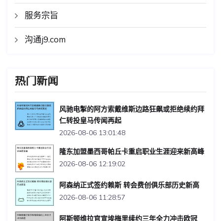
服务宗旨
沟通j9.com
热门新闻
风驰电掣的阿方索戴维斯边路狂飙或拒绝续约拜
仁转投皇马传闻再起
2026-08-06 13:01:48
隆东加盟墨西哥帕丘卡重启职业生涯迎来新高峰
2026-08-06 12:19:02
阿森纳正式签约赖斯 转会费创俱乐部历史新高
2026-08-06 11:28:57
阿斯顿维拉官宣埃梅里续约三年全力冲击欧冠