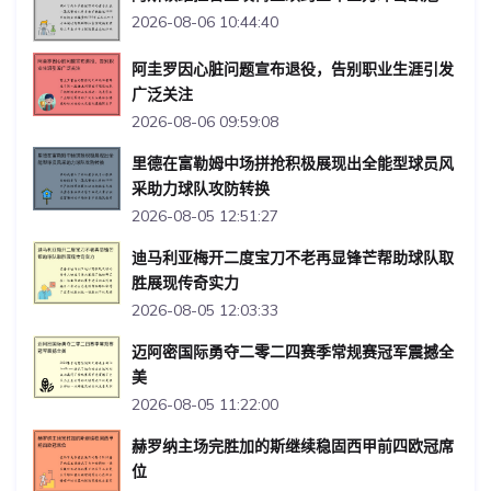
2026-08-06 10:44:40
阿圭罗因心脏问题宣布退役，告别职业生涯引发
广泛关注
2026-08-06 09:59:08
里德在富勒姆中场拼抢积极展现出全能型球员风
采助力球队攻防转换
2026-08-05 12:51:27
迪马利亚梅开二度宝刀不老再显锋芒帮助球队取
胜展现传奇实力
2026-08-05 12:03:33
迈阿密国际勇夺二零二四赛季常规赛冠军震撼全
美
2026-08-05 11:22:00
赫罗纳主场完胜加的斯继续稳固西甲前四欧冠席
位