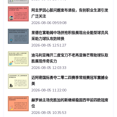
阿圭罗因心脏问题宣布退役，告别职业生涯引发
广泛关注
2026-08-06 09:59:08
里德在富勒姆中场拼抢积极展现出全能型球员风
采助力球队攻防转换
2026-08-05 12:51:27
迪马利亚梅开二度宝刀不老再显锋芒帮助球队取
胜展现传奇实力
2026-08-05 12:03:33
迈阿密国际勇夺二零二四赛季常规赛冠军震撼全
美
2026-08-05 11:22:00
赫罗纳主场完胜加的斯继续稳固西甲前四欧冠席
位
2026-08-05 10:35:53