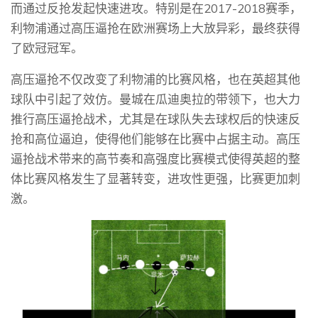
而通过反抢发起快速进攻。特别是在2017-2018赛季，
利物浦通过高压逼抢在欧洲赛场上大放异彩，最终获得
了欧冠冠军。
高压逼抢不仅改变了利物浦的比赛风格，也在英超其他
球队中引起了效仿。曼城在瓜迪奥拉的带领下，也大力
推行高压逼抢战术，尤其是在球队失去球权后的快速反
抢和高位逼迫，使得他们能够在比赛中占据主动。高压
逼抢战术带来的高节奏和高强度比赛模式使得英超的整
体比赛风格发生了显著转变，进攻性更强，比赛更加刺
激。