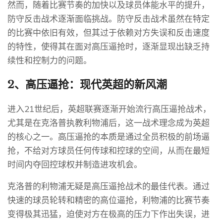
然而，随着比赛节奏的加快以及球员体能水平的提升，
防守反击战术逐渐面临挑战。防守反击战术虽然在特定
的比赛中依旧有效，但其过于依赖对方失误和反击速度
的特性，使得其在面对高压逼抢时，逐渐显现出缺乏持
续性和控制力的问题。
2、高压逼抢：现代英超的新风潮
进入21世纪后，英超联赛逐渐开始流行高压逼抢战术，
尤其是在克洛普执教利物浦后，这一战术理念成为英超
的核心之一。高压逼抢的本质是通过全员积极的前场逼
抢，不给对方球员任何传球和控球的空间，从而在最短
时间内夺回控球权并制造进攻机会。
克洛普的利物浦无疑是高压逼抢战术的最佳代表。通过
快速的球员轮转和精密的高位逼抢，利物浦的比赛节奏
变得极其迅猛，迫使对方在极高的压力下作出失误，进