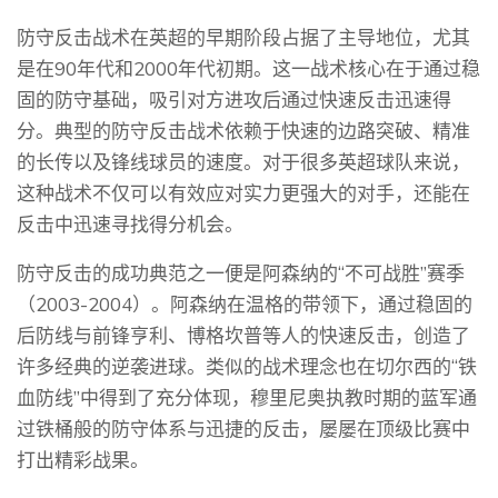
防守反击战术在英超的早期阶段占据了主导地位，尤其
是在90年代和2000年代初期。这一战术核心在于通过稳
固的防守基础，吸引对方进攻后通过快速反击迅速得
分。典型的防守反击战术依赖于快速的边路突破、精准
的长传以及锋线球员的速度。对于很多英超球队来说，
这种战术不仅可以有效应对实力更强大的对手，还能在
反击中迅速寻找得分机会。
防守反击的成功典范之一便是阿森纳的“不可战胜”赛季
（2003-2004）。阿森纳在温格的带领下，通过稳固的
后防线与前锋亨利、博格坎普等人的快速反击，创造了
许多经典的逆袭进球。类似的战术理念也在切尔西的“铁
血防线”中得到了充分体现，穆里尼奥执教时期的蓝军通
过铁桶般的防守体系与迅捷的反击，屡屡在顶级比赛中
打出精彩战果。