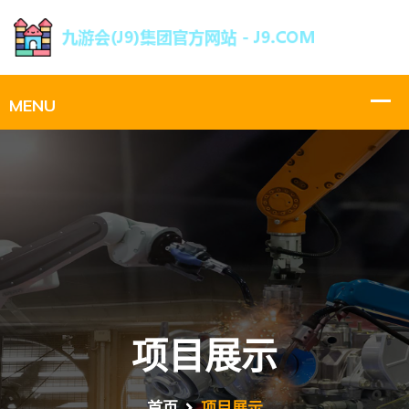
项目展示
首页
项目展示