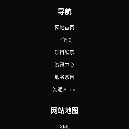
导航
网站首页
了解j9
项目展示
资讯中心
服务宗旨
沟通j9.com
网站地图
XML