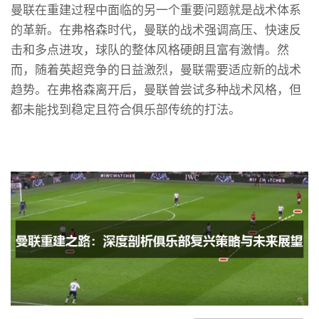
曼联在重建过程中面临的另一个重要问题就是战术体系
的革新。在弗格森时代，曼联的战术强调高压、快速反
击和多点进攻，球队的整体风格硬朗且富有激情。然
而，随着英超竞争的日益激烈，曼联需要适应新的战术
趋势。在弗格森离开后，曼联曾尝试多种战术风格，但
都未能找到稳定且符合俱乐部传统的打法。