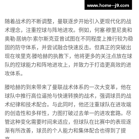
随着战术的不断调整，曼联逐步开始引入更现代化的战
术理念，注重控球与阵地进攻。例如，何塞·穆里尼奥和
奥勒·居纳尔·索尔斯克亚曾试图在不同程度上推行较为稳
固的防守体系，并尝试融合快速反击。但真正的突破出
现在埃里克·滕哈赫的执教下，他将更多的关注点放在球
队的控球能力和阵地进攻上，并致力于打造更高效的进
攻体系。
滕哈赫的到来带来了曼联战术体系的一次大变革，他在
球队中推行高位逼抢与快速转换的战术，强调球员的战
术纪律和技术配合。与此同时，他还注重球队在进攻端
的创造性和多样性，力图打破过去单一的进攻套路。尽
管这种变化需要时间来适应，但球队在比赛中的表现逐
渐有所改善，球员的个人能力和集体配合也得到了提