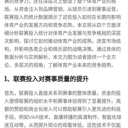
赛的竞争力，还在深层次上塑造了整个体育产业的格
局。从资金注入到品牌营销，从球员引进到赛事运营，
联赛投入的统计数据揭示了这些投入如何在长期内影响
体育产业的发展方向和竞争态势。本文将从四个方面详
细分析联赛投入统计对体育产业发展与竞争格局的深层
次影响，探讨它如何推动体育产业的成熟，改变市场结
构，并影响各类企业和俱乐部的战略决策。通过具体的
数据分析与实例解析，本文力图为读者提供一个全方
位、多层次的视角，了解体育产业未来的竞争趋势。
1、联赛投入对赛事质量的提升
首先，联赛投入直接关系到赛事的整体质量，资金的投
入使得联赛的组织水平和赛事体验得到了显著提升。高
额的赞助和商业化收入可以帮助联赛引入更先进的科技
手段，例如VAR技术、直播转播的高清制作、智能化球
迷互动等，从而提升观众的观看体验。这些技术不仅能