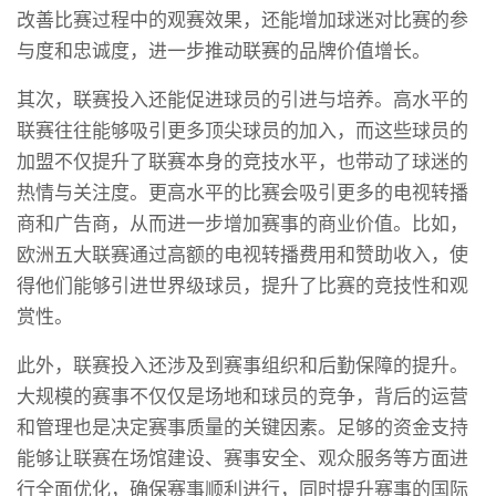
改善比赛过程中的观赛效果，还能增加球迷对比赛的参
与度和忠诚度，进一步推动联赛的品牌价值增长。
其次，联赛投入还能促进球员的引进与培养。高水平的
联赛往往能够吸引更多顶尖球员的加入，而这些球员的
加盟不仅提升了联赛本身的竞技水平，也带动了球迷的
热情与关注度。更高水平的比赛会吸引更多的电视转播
商和广告商，从而进一步增加赛事的商业价值。比如，
欧洲五大联赛通过高额的电视转播费用和赞助收入，使
得他们能够引进世界级球员，提升了比赛的竞技性和观
赏性。
此外，联赛投入还涉及到赛事组织和后勤保障的提升。
大规模的赛事不仅仅是场地和球员的竞争，背后的运营
和管理也是决定赛事质量的关键因素。足够的资金支持
能够让联赛在场馆建设、赛事安全、观众服务等方面进
行全面优化，确保赛事顺利进行，同时提升赛事的国际