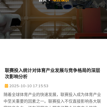
联赛投入统计对体育产业发展与竞争格局的深层
次影响分析
2025-10-10 17:15:53
随着全球体育产业的快速发展，联赛投入成为体育产业
中至关重要的因素之一。联赛投入不仅直接影响各大联