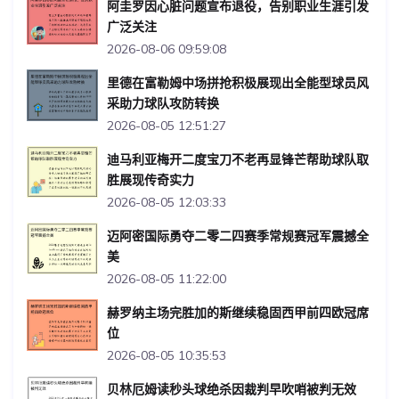
阿圭罗因心脏问题宣布退役，告别职业生涯引发
广泛关注
2026-08-06 09:59:08
里德在富勒姆中场拼抢积极展现出全能型球员风
采助力球队攻防转换
2026-08-05 12:51:27
迪马利亚梅开二度宝刀不老再显锋芒帮助球队取
胜展现传奇实力
2026-08-05 12:03:33
迈阿密国际勇夺二零二四赛季常规赛冠军震撼全
美
2026-08-05 11:22:00
赫罗纳主场完胜加的斯继续稳固西甲前四欧冠席
位
2026-08-05 10:35:53
贝林厄姆读秒头球绝杀因裁判早吹哨被判无效