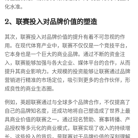
化水准。
2、联赛投入对品牌价值的塑造
其次，联赛投入对品牌价值的提升有着不可忽视的作
用。在现代体育产业中，联赛不仅仅是一个竞技平台，
它本身也是一个巨大的商业品牌。通过不断的资金注
入，联赛能够加强与各大企业、媒体平台的合作，从而
提升其商业影响力。大规模的投资能够让联赛通过品牌
营销进行精准的市场定位，吸引到更多的合作伙伴，形
成良性的商业生态圈。
例如，英超联赛通过与全球多个品牌合作，不仅提高了
自己的品牌知名度，还成功地将自己塑造成了世界上最
具商业价值的联赛之一。通过冠名赞助、赛事转播、产
品授权等多元化的商业模式，联赛实现了收入的持续增
长。这些投入的背后，是联赛对于品牌价值的深刻理解