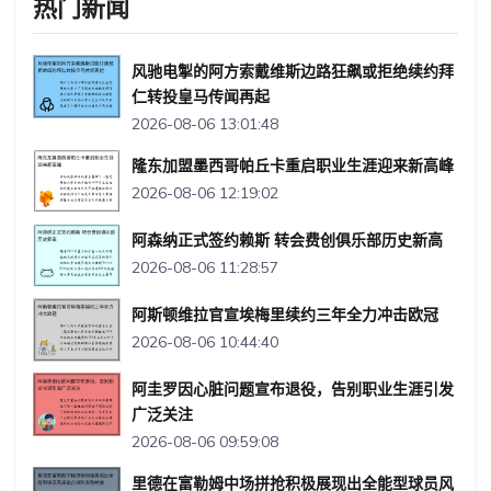
热门新闻
风驰电掣的阿方索戴维斯边路狂飙或拒绝续约拜
仁转投皇马传闻再起
2026-08-06 13:01:48
隆东加盟墨西哥帕丘卡重启职业生涯迎来新高峰
2026-08-06 12:19:02
阿森纳正式签约赖斯 转会费创俱乐部历史新高
2026-08-06 11:28:57
阿斯顿维拉官宣埃梅里续约三年全力冲击欧冠
2026-08-06 10:44:40
阿圭罗因心脏问题宣布退役，告别职业生涯引发
广泛关注
2026-08-06 09:59:08
里德在富勒姆中场拼抢积极展现出全能型球员风