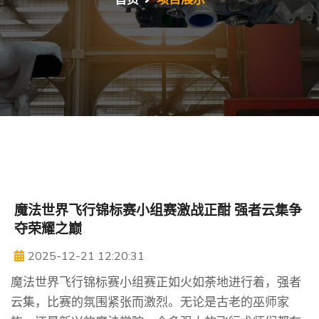
魔法世界飞行锦标赛小组赛激战正酣 强者云集争
夺荣耀之巅
2025-12-21 12:20:31
魔法世界飞行锦标赛小组赛正如火如荼地进行着，强者
云集，比赛的氛围紧张而激烈。无论是古老的巫师家