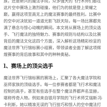
族，还是新兴的魔法学院，众多强大的飞行术师们都在
这片空中赛场上激烈碰撞，他们为的就是登上荣耀之
巅，赢得这项至高无上的魔法赛事的最终胜利。比赛中
的空中对决犹如一道道光影飞跃天际，每一场比赛都充
满了悬念与惊心动魄的瞬间。本文将从赛场上的顶尖选
手、飞行魔法的独特魅力、赛事的规则与结构以及比赛
背后的魔法文化这四个方面，深入解析这场精彩纷呈的
魔法世界飞行锦标赛小组赛，带领读者全面了解这项辉
煌赛事的背后故事和其中的种种奥秘。
1、赛场上的顶尖选手
魔法世界飞行锦标赛的赛场上，汇聚了各大魔法学院和
巫师家族的顶级选手。每一位参赛者都是飞行术和魔法
控制的高手，甚至有些选手在整个魔法界都声名显赫，
堪称传奇人物。例如来自银月学院的飞行术师艾瑞斯·冯·
卡利斯，她以精准无误的飞行技巧和惊人的空中魔法打