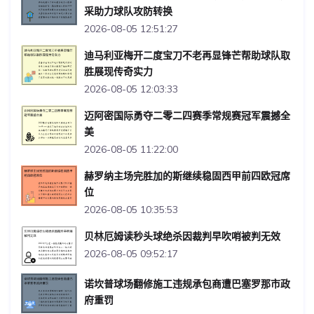
采助力球队攻防转换
2026-08-05 12:51:27
迪马利亚梅开二度宝刀不老再显锋芒帮助球队取
胜展现传奇实力
2026-08-05 12:03:33
迈阿密国际勇夺二零二四赛季常规赛冠军震撼全
美
2026-08-05 11:22:00
赫罗纳主场完胜加的斯继续稳固西甲前四欧冠席
位
2026-08-05 10:35:53
贝林厄姆读秒头球绝杀因裁判早吹哨被判无效
2026-08-05 09:52:17
诺坎普球场翻修施工违规承包商遭巴塞罗那市政
府重罚