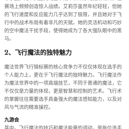
赛场上频频创造惊人战绩。艾莉莎虽然年纪轻轻，但她
的飞行速度和反应能力几乎达到了极限，并且她对于飞
行中的战术布局有着非凡的天赋。她的灵活机动和巧妙
的空中魔法干扰手段，使得她成为了各大强队眼中的黑
马。
2、飞行魔法的独特魅力
魔法世界飞行锦标赛的核心竞争力不仅仅体现在选手的
个人能力上，更在于飞行魔法的独特魅力。飞行魔法作
为魔法世界中的一项高端技艺，不同于普通的魔法，它
不仅仅是力量的体现，更是智慧和控制的艺术。飞行术
的掌握往往需要选手具备强大的魔法感知能力，以及对
风与气流的精准操控。
九游会
其中，飞行魔法的技巧和魔法能量的调动，是每位选手