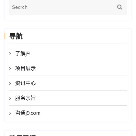
导航
了解j9
项目展示
资讯中心
服务宗旨
沟通j9.com