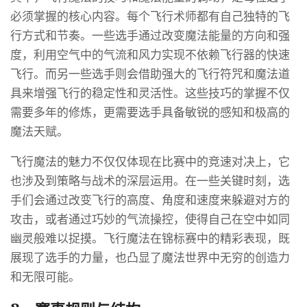
必须掌握的核心内容。每个飞行术师都有自己独特的飞
行方式和节奏。一些选手通过改变魔法能量的方向和强
度，利用空气中的气流和风力实现不依赖飞行器的快速
飞行。而另一些选手则会借助强大的飞行符咒和魔法道
具来增强飞行的稳定性和灵活性。这些技巧的掌握不仅
需要多年的修炼，更需要选手具备敏锐的感知和极高的
魔法天赋。
飞行魔法的魅力不仅仅体现在比赛中的竞速对决上，它
也涉及到策略与战术的深层运用。在一些关键时刻，选
手们会通过改变飞行的高度、角度和速度来躲避对方的
攻击，或者通过巧妙的气流操控，使得自己在空中如同
幽灵般难以捉摸。飞行魔法在锦标赛中的精彩表现，既
展现了选手的力量，也凸显了魔法世界中无穷的创造力
和无限可能。