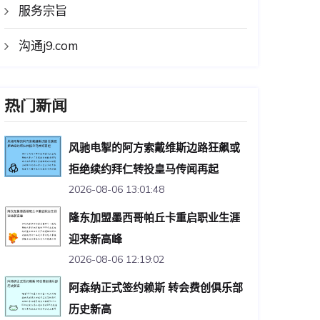
服务宗旨
沟通j9.com
热门新闻
风驰电掣的阿方索戴维斯边路狂飙或
拒绝续约拜仁转投皇马传闻再起
2026-08-06 13:01:48
隆东加盟墨西哥帕丘卡重启职业生涯
迎来新高峰
2026-08-06 12:19:02
阿森纳正式签约赖斯 转会费创俱乐部
历史新高