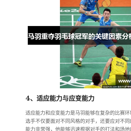
4、适应能力与应变能力
适应能力和应变能力是马羽能够在复杂的比赛环
选手不仅要面对不同风格的对手，还要应对不同
能力非常强，他能够迅速根据对手的打法和场地