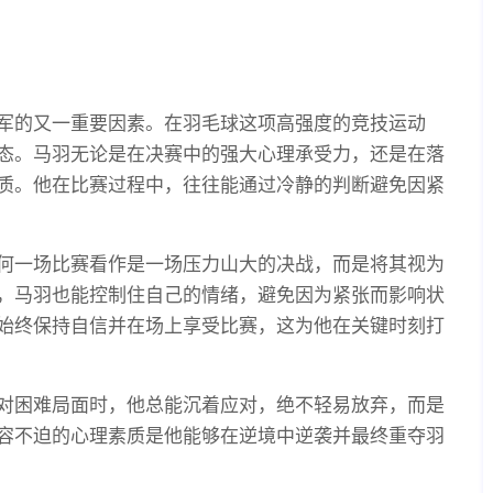
军的又一重要因素。在羽毛球这项高强度的竞技运动
态。马羽无论是在决赛中的强大心理承受力，还是在落
质。他在比赛过程中，往往能通过冷静的判断避免因紧
何一场比赛看作是一场压力山大的决战，而是将其视为
，马羽也能控制住自己的情绪，避免因为紧张而影响状
始终保持自信并在场上享受比赛，这为他在关键时刻打
对困难局面时，他总能沉着应对，绝不轻易放弃，而是
容不迫的心理素质是他能够在逆境中逆袭并最终重夺羽