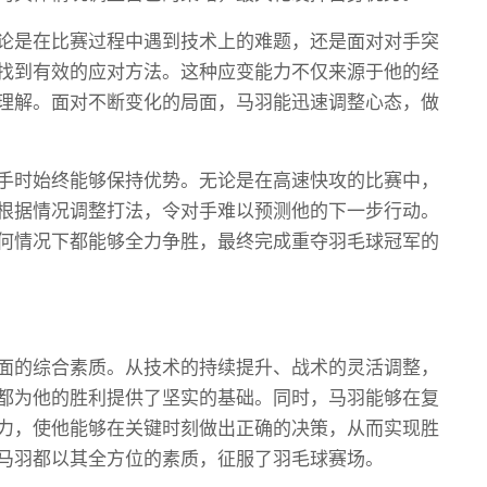
论是在比赛过程中遇到技术上的难题，还是面对对手突
找到有效的应对方法。这种应变能力不仅来源于他的经
理解。面对不断变化的局面，马羽能迅速调整心态，做
手时始终能够保持优势。无论是在高速快攻的比赛中，
根据情况调整打法，令对手难以预测他的下一步行动。
何情况下都能够全力争胜，最终完成重夺羽毛球冠军的
面的综合素质。从技术的持续提升、战术的灵活调整，
都为他的胜利提供了坚实的基础。同时，马羽能够在复
力，使他能够在关键时刻做出正确的决策，从而实现胜
马羽都以其全方位的素质，征服了羽毛球赛场。