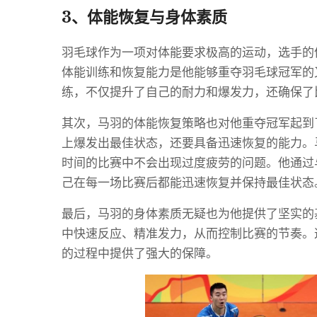
3、体能恢复与身体素质
羽毛球作为一项对体能要求极高的运动，选手的
体能训练和恢复能力是他能够重夺羽毛球冠军的
练，不仅提升了自己的耐力和爆发力，还确保了
其次，马羽的体能恢复策略也对他重夺冠军起到
上爆发出最佳状态，还要具备迅速恢复的能力。
时间的比赛中不会出现过度疲劳的问题。他通过
己在每一场比赛后都能迅速恢复并保持最佳状态
最后，马羽的身体素质无疑也为他提供了坚实的
中快速反应、精准发力，从而控制比赛的节奏。
的过程中提供了强大的保障。