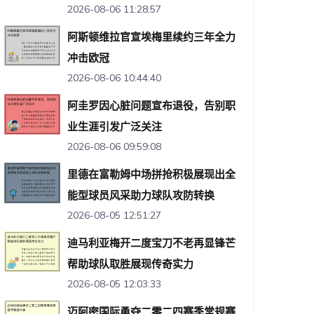
2026-08-06 11:28:57
阿斯顿维拉官宣埃梅里续约三年全力
冲击欧冠
2026-08-06 10:44:40
阿圭罗因心脏问题宣布退役，告别职
业生涯引发广泛关注
2026-08-06 09:59:08
里德在富勒姆中场拼抢积极展现出全
能型球员风采助力球队攻防转换
2026-08-05 12:51:27
迪马利亚梅开二度宝刀不老再显锋芒
帮助球队取胜展现传奇实力
2026-08-05 12:03:33
迈阿密国际勇夺二零二四赛季常规赛