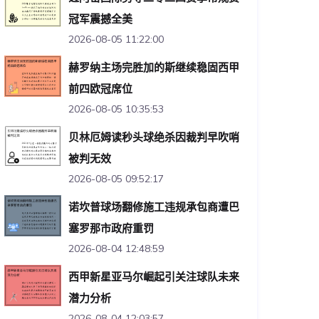
冠军震撼全美
2026-08-05 11:22:00
赫罗纳主场完胜加的斯继续稳固西甲
前四欧冠席位
2026-08-05 10:35:53
贝林厄姆读秒头球绝杀因裁判早吹哨
被判无效
2026-08-05 09:52:17
诺坎普球场翻修施工违规承包商遭巴
塞罗那市政府重罚
2026-08-04 12:48:59
西甲新星亚马尔崛起引关注球队未来
潜力分析
2026-08-04 12:03:57