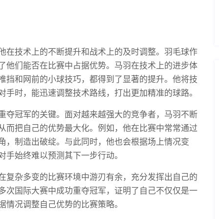
他在技术上的不断提升和战术上的及时调整。羽毛球作
了他们能否在比赛中占据优势。马羽在技术上的进步体
推挡和网前的小球技巧，都得到了显著的提升。他将技
对手时，能迅速调整技术路线，打出更加精准的球路。
重夺冠军的关键。面对越来越强大的竞争者，马羽不断
从而把自己的优势最大化。例如，他在比赛中常常通过
角，制造出破绽。与此同时，他也会根据场上情况变
对手始终难以预测其下一步行动。
在复杂多变的比赛环境中游刃有余，充分发挥出自己的
多次国际大赛中成功重夺冠军，证明了自己不仅仅是一
据情况调整自己优势的比赛策略。