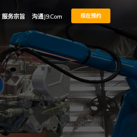
现在预约
服务宗旨
沟通j9.com