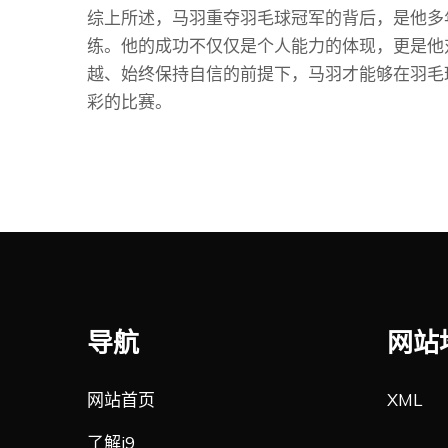
综上所述，马羽重夺羽毛球冠军的背后，是他多
练。他的成功不仅仅是个人能力的体现，更是他
越、始终保持自信的前提下，马羽才能够在羽毛
彩的比赛。
导航
网站
网站首页
XML
了解j9