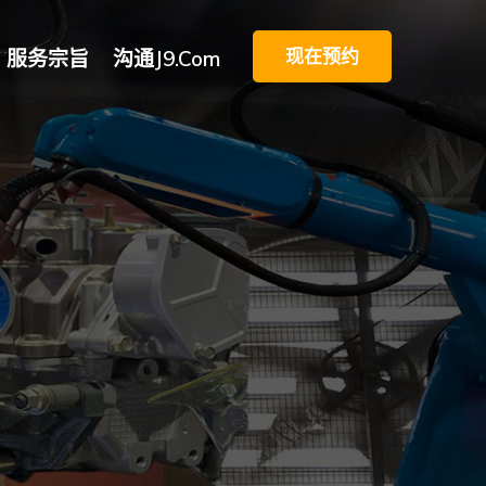
现在预约
服务宗旨
沟通j9.com