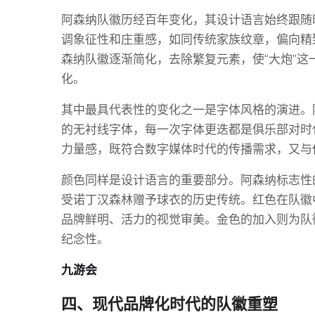
阿森纳队徽历经百年变化，其设计语言始终跟随
调象征性和庄重感，如同传统家族纹章，偏向精
森纳队徽逐渐简化，去除繁复元素，使“大炮”
化。
其中最具代表性的变化之一是字体风格的演进。
的无衬线字体，每一次字体更迭都是俱乐部对时
力量感，既符合数字媒体时代的传播需求，又与
颜色同样是设计语言的重要部分。阿森纳标志性
受诺丁汉森林赠予球衣的历史传统。红色在队徽
品牌鲜明、活力的视觉审美。金色的加入则为队
纪念性。
九游会
四、现代品牌化时代的队徽重塑