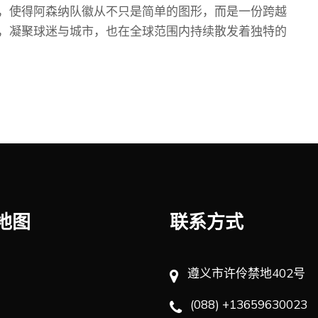
，使得阿森纳队徽从不只是简单的图形，而是一份跨越
，凝聚球迷与城市，也在全球范围内持续散发着独特的
地图
联系方式
遵义市许伶禁地402号
(088) +13659630023