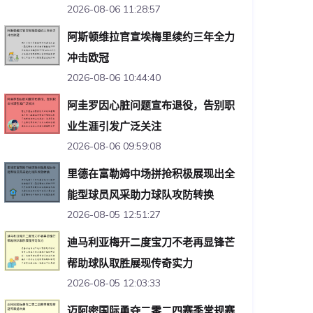
2026-08-06 11:28:57
阿斯顿维拉官宣埃梅里续约三年全力
冲击欧冠
2026-08-06 10:44:40
阿圭罗因心脏问题宣布退役，告别职
业生涯引发广泛关注
2026-08-06 09:59:08
里德在富勒姆中场拼抢积极展现出全
能型球员风采助力球队攻防转换
2026-08-05 12:51:27
迪马利亚梅开二度宝刀不老再显锋芒
帮助球队取胜展现传奇实力
2026-08-05 12:03:33
迈阿密国际勇夺二零二四赛季常规赛