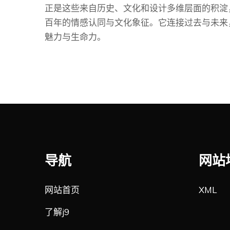
正是这些来自历史、文化和设计多维层面的积淀
百年的情感认同与文化象征。它连接过去与未来
魅力与生命力。
导航
网站
网站首页
XML
了解j9