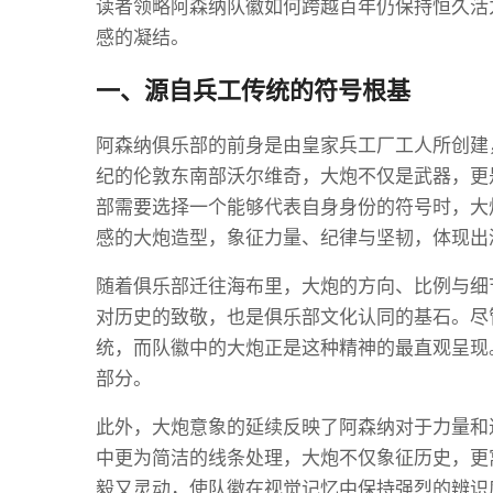
读者领略阿森纳队徽如何跨越百年仍保持恒久活
感的凝结。
一、源自兵工传统的符号根基
阿森纳俱乐部的前身是由皇家兵工厂工人所创建
纪的伦敦东南部沃尔维奇，大炮不仅是武器，更
部需要选择一个能够代表自身身份的符号时，大
感的大炮造型，象征力量、纪律与坚韧，体现出
随着俱乐部迁往海布里，大炮的方向、比例与细
对历史的致敬，也是俱乐部文化认同的基石。尽
统，而队徽中的大炮正是这种精神的最直观呈现
部分。
此外，大炮意象的延续反映了阿森纳对于力量和
中更为简洁的线条处理，大炮不仅象征历史，更
毅又灵动，使队徽在视觉记忆中保持强烈的辨识