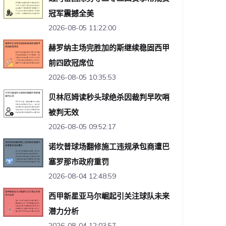
冠军震撼全美
2026-08-05 11:22:00
赫罗纳主场完胜加的斯继续稳固西甲
前四欧冠席位
2026-08-05 10:35:53
贝林厄姆读秒头球绝杀因裁判早吹哨
被判无效
2026-08-05 09:52:17
诺坎普球场翻修施工违规承包商遭巴
塞罗那市政府重罚
2026-08-04 12:48:59
西甲新星亚马尔崛起引关注球队未来
潜力分析
2026-08-04 12:03:57