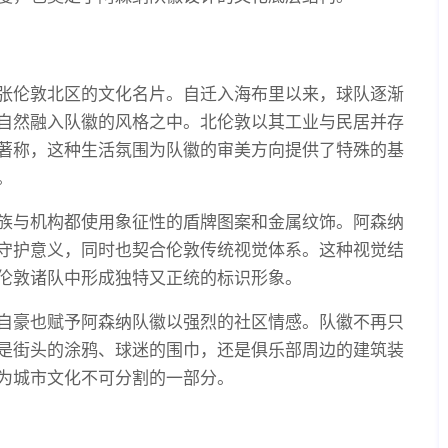
张伦敦北区的文化名片。自迁入海布里以来，球队逐渐
自然融入队徽的风格之中。北伦敦以其工业与民居并存
著称，这种生活氛围为队徽的审美方向提供了特殊的基
。
族与机构都使用象征性的盾牌图案和金属纹饰。阿森纳
守护意义，同时也契合伦敦传统视觉体系。这种视觉结
伦敦诸队中形成独特又正统的标识形象。
自豪也赋予阿森纳队徽以强烈的社区情感。队徽不再只
是街头的涂鸦、球迷的围巾，还是俱乐部周边的建筑装
为城市文化不可分割的一部分。