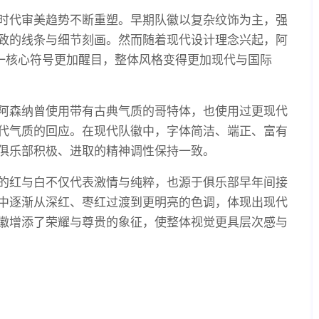
时代审美趋势不断重塑。早期队徽以复杂纹饰为主，强
致的线条与细节刻画。然而随着现代设计理念兴起，阿
这一核心符号更加醒目，整体风格变得更加现代与国际
阿森纳曾使用带有古典气质的哥特体，也使用过更现代
代气质的回应。在现代队徽中，字体简洁、端正、富有
俱乐部积极、进取的精神调性保持一致。
的红与白不仅代表激情与纯粹，也源于俱乐部早年间接
中逐渐从深红、枣红过渡到更明亮的色调，体现出现代
徽增添了荣耀与尊贵的象征，使整体视觉更具层次感与