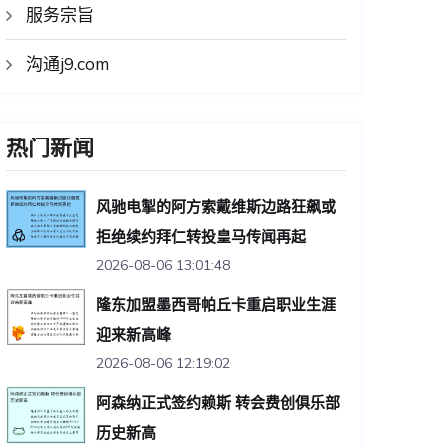
服务宗旨
沟通j9.com
热门新闻
风驰电掣的阿方索戴维斯边路狂飙或
拒绝续约拜仁转投皇马传闻再起
2026-08-06 13:01:48
隆东加盟墨西哥帕丘卡重启职业生涯
迎来新高峰
2026-08-06 12:19:02
阿森纳正式签约赖斯 转会费创俱乐部
历史新高