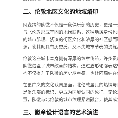
二、伦敦北区文化的地域烙印
阿森纳的队徽不仅是一段俱乐部的历史，更是一
与北伦敦形成牢固的地缘联系，这种地域身份也
的城市肌理、紧凑的街区文化和浓厚的社区感而
调，使其既具有历史感，又不失城市节奏的洗练
伦敦这座城市本身拥有深厚的纹章传统，许多贵
队徽借鉴了城市纹章的结构，通过盾形轮廓表达
构不仅提升了队徽的历史厚重感，也让阿森纳在
在更广义的文化认同层面，北伦敦居民的热情与
是俱乐部的标识，更成为区域认同的象征。无论
置，队徽与北伦敦的城市纹理紧密融合，使其成
三、徽章设计语言的艺术演进