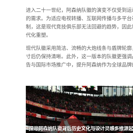
进入二十一世纪，阿森纳队徽的演变不仅受到运
的需求。为适应电视转播、互联网传播与多平台
制，这是现代竞技俱乐部无法回避的趋势，因此新
代化重塑。
现代队徽采用简洁、流畅的大炮线条与盾牌轮廓
寸后仍保持清晰。此外，这一版本的队徽更强调
告与国际市场推广中，提升阿森纳作为全球品牌