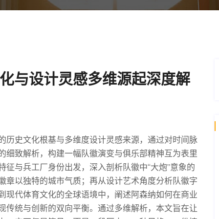
化与设计灵感多维源起深度解
的历史文化根基与多维度设计灵感来源，通过对时间脉
的细致解析，构建一幅队徽演变与俱乐部精神互为表里
特征与兵工厂身份出发，深入剖析队徽中“大炮”意象的
徽章以独特的城市气质；再从设计艺术角度分析队徽字
到现代体育文化的全球语境中，阐述阿森纳如何在商业
现传统与创新的双向平衡。通过多维解析，本文旨在让