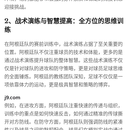
迎接挑战。
2、战术演练与智慧提高：全方位的思维训
练
在阿根廷队的赛前训练中，战术演练占据了至关重要的
位置。阿根廷队不仅注重球员的技术和体能，更多的是
通过战术演练提升球队的整体智慧。这些战术演练不仅
仅是针对球队的进攻和防守策略，更是对球员足球思维
的全面锤炼。阿根廷的教练团队深知，足球不仅仅是一
项依靠体力的运动，更是极具智慧和策略的博弈。
j9.com
例如，在进攻方面，阿根廷队注重快速的传递与组织，
训练中的重点是如何快速反击，如何通过精准的传球撕
开对方防线。在防守方面，阿根廷队则强调防线的紧凑
性以及球员之间的默契配合。球员们在模拟实战中通过