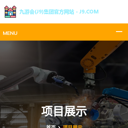
项目展示
首页
项目展示