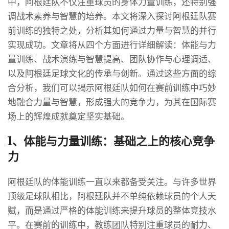
中，阿根廷队不仅注重球员的身体力量训练，还特别强
调战术素养与智慧的培养。本文将深入探讨阿根廷队赛
前训练的独特之处，分析其如何通过力量与智慧的并行
实现成功。文章将从四个方面进行详细解读：体能与力
量训练、战术演练与智慧提高、团队协作与心理调适、
以及阿根廷足球文化的传承与创新。通过这些方面的综
合分析，我们可以揭示阿根廷队如何在赛前训练中巧妙
地融合力量与智慧，形成强大的竞争力，为其在国际赛
场上的辉煌成就奠定坚实基础。
1、体能与力量训练：基础之上的核心竞争
力
阿根廷队的体能训练一直以来都备受关注。与许多世界
顶级足球队相比，阿根廷队并不单纯依赖球员的个人天
赋，而是通过严格的体能训练来提升球员的整体竞技水
平。在赛前的训练中，教练团队特别注重球员的耐力、