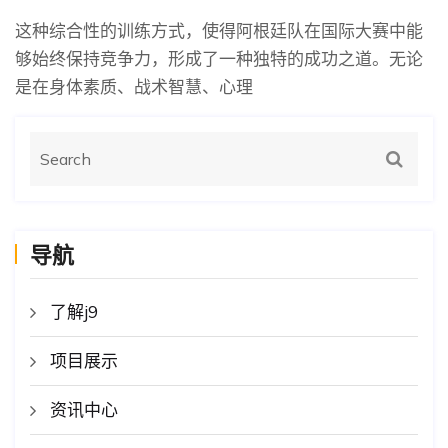
这种综合性的训练方式，使得阿根廷队在国际大赛中能
够始终保持竞争力，形成了一种独特的成功之道。无论
是在身体素质、战术智慧、心理
导航
了解j9
项目展示
资讯中心