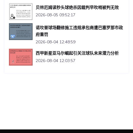
贝林厄姆读秒头球绝杀因裁判早吹哨被判无效
2026-08-05 09:52:17
诺坎普球场翻修施工违规承包商遭巴塞罗那市政
府重罚
2026-08-04 12:48:59
西甲新星亚马尔崛起引关注球队未来潜力分析
2026-08-04 12:03:57