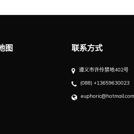
地图
联系方式
遵义市许伶禁地402号
(088) +13659630023
euphoric@hotmail.co