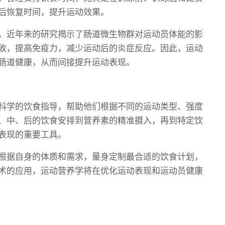
后恢复时间，提升运动效果。
。近年来的研究揭示了肠道微生物群对运动员体能的影
收，提高免疫力，减少运动后的炎症反应。因此，运动
肠道健康，从而间接提升运动表现。
科学的饮食指导，帮助他们根据不同的运动类型、强度
、中、后的饮食安排到营养素的精准摄入，再到特定饮
表现的重要工具。
根据自身的体质和需求，量身定制最合适的饮食计划，
术的应用，运动营养学将在优化运动表现和运动员健康