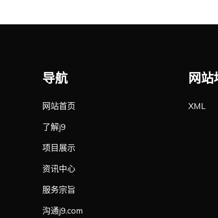
导航
网站
网站首页
XML
了解j9
项目展示
资讯中心
服务宗旨
沟通j9.com