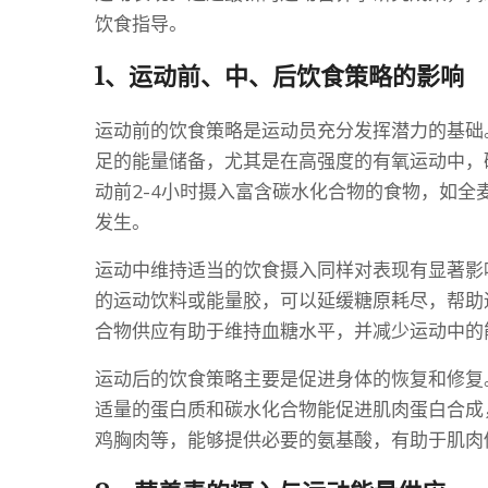
饮食指导。
1、运动前、中、后饮食策略的影响
运动前的饮食策略是运动员充分发挥潜力的基础
足的能量储备，尤其是在高强度的有氧运动中，
动前2-4小时摄入富含碳水化合物的食物，如
发生。
运动中维持适当的饮食摄入同样对表现有显著影
的运动饮料或能量胶，可以延缓糖原耗尽，帮助
合物供应有助于维持血糖水平，并减少运动中的
运动后的饮食策略主要是促进身体的恢复和修复。
适量的蛋白质和碳水化合物能促进肌肉蛋白合成
鸡胸肉等，能够提供必要的氨基酸，有助于肌肉