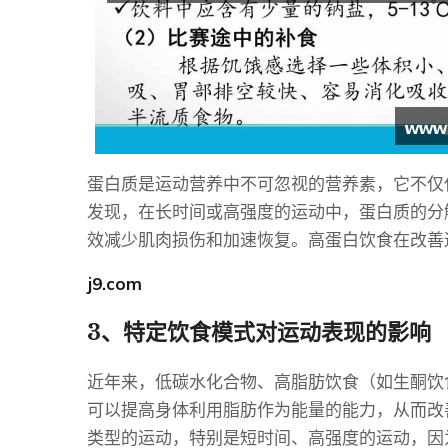
蛋白质是运动营养中不可忽视的营养素，它不仅
发现，在长时间或高强度的运动中，蛋白质的分
效减少肌肉损伤和加速恢复。高蛋白饮食在改善
j9.com
3、特定饮食模式对运动表现的影响
近年来，低碳水化合物、高脂肪饮食（如生酮饮
可以提高身体利用脂肪作为能量的能力，从而改
类型的运动，特别是短时间、高强度的运动，因