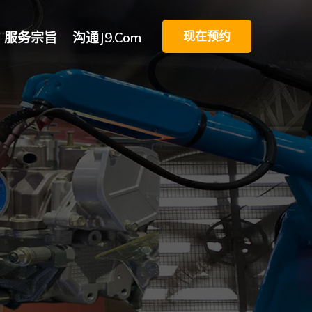
现在预约
服务宗旨
沟通j9.com