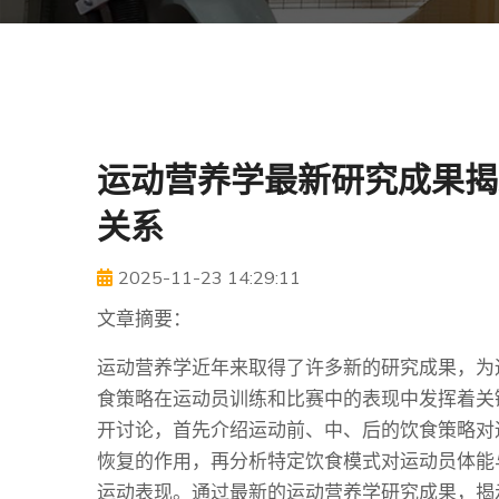
运动营养学最新研究成果揭
关系
2025-11-23 14:29:11
文章摘要：
运动营养学近年来取得了许多新的研究成果，为
食策略在运动员训练和比赛中的表现中发挥着关
开讨论，首先介绍运动前、中、后的饮食策略对
恢复的作用，再分析特定饮食模式对运动员体能
运动表现。通过最新的运动营养学研究成果，揭