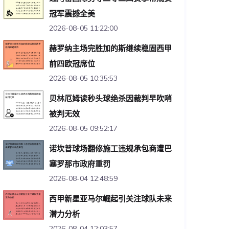
冠军震撼全美
2026-08-05 11:22:00
赫罗纳主场完胜加的斯继续稳固西甲
前四欧冠席位
2026-08-05 10:35:53
贝林厄姆读秒头球绝杀因裁判早吹哨
被判无效
2026-08-05 09:52:17
诺坎普球场翻修施工违规承包商遭巴
塞罗那市政府重罚
2026-08-04 12:48:59
西甲新星亚马尔崛起引关注球队未来
潜力分析
2026-08-04 12:03:57