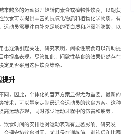
越来越多的运动员开始转向素食或植物性饮食，以期获
性饮食可以提供丰富的抗氧化物质和植物化学物质，有
，运动员需要注意补充足够的蛋白质和必需脂肪酸，以
用也逐渐引起关注。研究表明，间歇性禁食可以帮助提
目中提高表现。尽管如此，间歇性禁食的效果仍然存在
决定是否采用这种饮食策略。
现提升
不同，因此，个体化的营养方案显得尤为重要。最新的
等技术，可以量身定制最适合运动员的饮食方案。这种
提高运动表现，同时减少运动过程中的伤害和疲劳。
，饮食时间的安排也对运动表现有显著影响。研究发
。合理安排饮食时间，尤其是在训练前、训练后和比赛