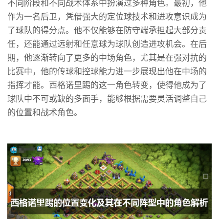
不同阶段和不同战术体系中扮演过多种角色。最初，他
作为一名后卫，凭借强大的定位球技术和进攻意识成为
了球队的得分点。他不仅能够在防守端承担起大部分责
任，还能通过远射和任意球为球队创造进攻机会。在后
期，他逐渐转向了更多的中场角色，尤其是在强对抗的
比赛中，他的传球和控球能力进一步展现出他在中场的
指挥才能。西格诺里踢的这一角色转变，使得他成为了
球队中不可或缺的多面手，能够根据需要灵活调整自己
的位置和战术角色。