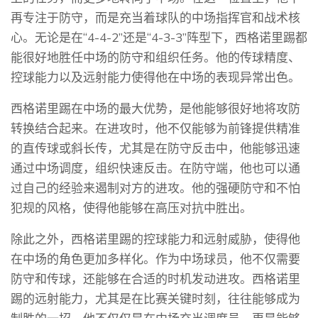
再专注于防守，而是充当着球队的中场指挥官和战术核
心。无论是在“4-4-2”还是“4-3-3”阵型下，西格诺里踢都
能很好地胜任中场的防守和组织任务。他的传球精度、
控球能力以及远射能力使得他在中场的表现异常出色。
西格诺里踢在中场的最大优势，是他能够很好地将攻防
转换结合起来。在进攻时，他不仅能够为前锋提供精准
的直传球或斜长传，尤其是在防守反击中，他能够迅速
通过中场调度，组织快速反击。在防守端，他也可以通
过自己的经验来遏制对方的进攻。他的强硬防守和不怕
犯规的风格，使得他能够在高压对抗中胜出。
除此之外，西格诺里踢的控球能力和远射威胁，使得他
在中场的角色更加多样化。作为中场球员，他不仅需要
防守和传球，还能够在合适的时机发动进攻。西格诺里
踢的远射能力，尤其是在比赛关键时刻，往往能够成为