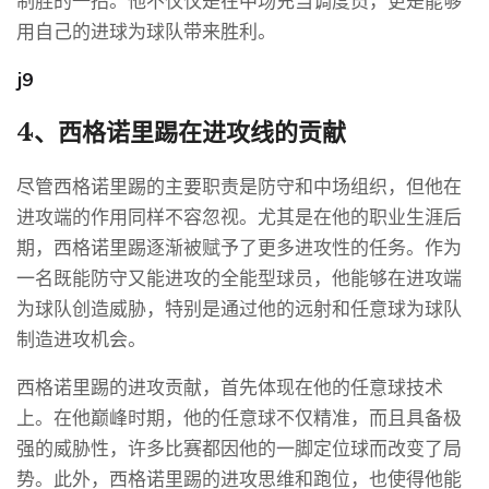
制胜的一招。他不仅仅是在中场充当调度员，更是能够
用自己的进球为球队带来胜利。
j9
4、西格诺里踢在进攻线的贡献
尽管西格诺里踢的主要职责是防守和中场组织，但他在
进攻端的作用同样不容忽视。尤其是在他的职业生涯后
期，西格诺里踢逐渐被赋予了更多进攻性的任务。作为
一名既能防守又能进攻的全能型球员，他能够在进攻端
为球队创造威胁，特别是通过他的远射和任意球为球队
制造进攻机会。
西格诺里踢的进攻贡献，首先体现在他的任意球技术
上。在他巅峰时期，他的任意球不仅精准，而且具备极
强的威胁性，许多比赛都因他的一脚定位球而改变了局
势。此外，西格诺里踢的进攻思维和跑位，也使得他能