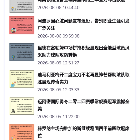
2026-08-06 10:44:40
阿圭罗因心脏问题宣布退役，告别职业生涯引发
广泛关注
2026-08-06 09:59:08
里德在富勒姆中场拼抢积极展现出全能型球员风
采助力球队攻防转换
2026-08-05 12:51:27
迪马利亚梅开二度宝刀不老再显锋芒帮助球队取
胜展现传奇实力
2026-08-05 12:03:33
迈阿密国际勇夺二零二四赛季常规赛冠军震撼全
美
2026-08-05 11:22:00
赫罗纳主场完胜加的斯继续稳固西甲前四欧冠席
位