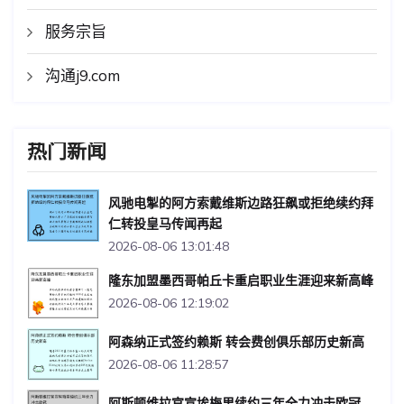
服务宗旨
沟通j9.com
热门新闻
风驰电掣的阿方索戴维斯边路狂飙或拒绝续约拜
仁转投皇马传闻再起
2026-08-06 13:01:48
隆东加盟墨西哥帕丘卡重启职业生涯迎来新高峰
2026-08-06 12:19:02
阿森纳正式签约赖斯 转会费创俱乐部历史新高
2026-08-06 11:28:57
阿斯顿维拉官宣埃梅里续约三年全力冲击欧冠