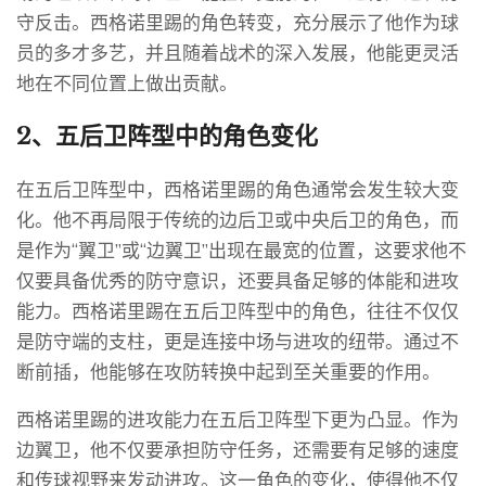
守反击。西格诺里踢的角色转变，充分展示了他作为球
员的多才多艺，并且随着战术的深入发展，他能更灵活
地在不同位置上做出贡献。
2、五后卫阵型中的角色变化
在五后卫阵型中，西格诺里踢的角色通常会发生较大变
化。他不再局限于传统的边后卫或中央后卫的角色，而
是作为“翼卫”或“边翼卫”出现在最宽的位置，这要求他不
仅要具备优秀的防守意识，还要具备足够的体能和进攻
能力。西格诺里踢在五后卫阵型中的角色，往往不仅仅
是防守端的支柱，更是连接中场与进攻的纽带。通过不
断前插，他能够在攻防转换中起到至关重要的作用。
西格诺里踢的进攻能力在五后卫阵型下更为凸显。作为
边翼卫，他不仅要承担防守任务，还需要有足够的速度
和传球视野来发动进攻。这一角色的变化，使得他不仅