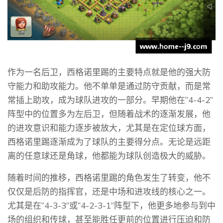
作为一名后卫，西格诺里踢的主要特点就是他的强大防
守能力和助攻能力。他不单单是通过防守贡献，而是常
常插上助攻，成为球队进攻的一部分。早期他在“4-4-2”
阵型中的位置多为左后卫，但随着战术的逐渐发展，他
的进攻意识和能力逐步被放大，尤其是在定位球方面，
西格诺里踢逐渐成为了球队的主要得分点。无论是远距
离的任意球还是角球，他都能为球队创造极大的威胁。
随着时间的推移，西格诺里踢的角色发生了转变，他不
仅仅是后防的指挥官，还是中场和进攻线的核心之一。
尤其是在“4-3-3”或“4-2-3-1”阵型下，他更多地参与到中
场的组织和传球，甚至能胜任更前的位置进行压迫和防