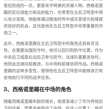
是后防线的一员，更是攻守转换的关键人物。西格诺里
踢的定位球能力和远射能力，也常常在五后卫阵型中得
以充分发挥。他能够通过精准的传中或任意球为前锋提
供良好的机会，这也是他在五后卫阵型中非常重要的作
用之一。
此外，西格诺里踢在五后卫阵型中的角色还具有灵活
性。在需要加强防守时，他可以回归到防守位置，作为
中央后卫或是右边后卫参与防守。当球队需要进攻时，
他则会迅速向前推进，与中场和前锋协同作战。西格诺
里踢的这种多变性，使得他在五后卫阵型中能够游刃有
余地执行不同的战术任务。
3、西格诺里踢在中场的角色
随着西格诺里踢年龄的增长，他逐渐减少了作为传统后
卫的任务，而更多地转向了中场。在这一位置上，他不