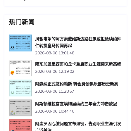
热门新闻
风驰电掣的阿方索戴维斯边路狂飙或拒绝续约拜
仁转投皇马传闻再起
2026-08-06 13:01:48
隆东加盟墨西哥帕丘卡重启职业生涯迎来新高峰
2026-08-06 12:19:02
阿森纳正式签约赖斯 转会费创俱乐部历史新高
2026-08-06 11:28:57
阿斯顿维拉官宣埃梅里续约三年全力冲击欧冠
2026-08-06 10:44:40
阿圭罗因心脏问题宣布退役，告别职业生涯引发
广泛关注