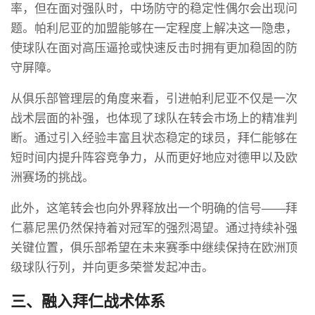
率，但在面对强队时，中场防守的稳定性偶尔会出现问
题。帕利尼亚的加盟能够在一定程度上解决这一隐患，
使球队在面对高压逼抢或快速反击时拥有更加稳固的防
守屏障。
从俱乐部管理层的角度来看，引进帕利尼亚不仅是一次
战术层面的补强，也体现了球队在转会市场上的精准判
断。通过引入经验丰富且状态稳定的球员，拜仁能够在
短时间内提升阵容竞争力，从而更好地应对德甲以及欧
洲赛场的挑战。
此外，这笔转会也向外界释放出一个明确的信号——拜
仁慕尼黑仍然保持着对冠军的强烈渴望。通过持续补强
关键位置，俱乐部希望在未来赛季中继续保持在欧洲顶
级球队行列，并向更多荣誉发起冲击。
三、融入拜仁战术体系