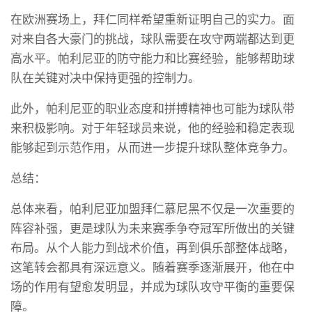
在欧洲赛场上，拜仁同样希望重新证明自己的实力。面
对来自各大豪门的挑战，球队需要在攻守两端都达到更
高水平。帕利尼亚的防守能力和比赛经验，能够帮助球
队在关键对决中保持更强的控制力。
此外，帕利尼亚的职业态度和拼搏精神也可能为球队带
来积极影响。对于年轻球员来说，他的经验和稳定表现
能够起到示范作用，从而进一步提升球队整体竞争力。
总结：
总体来看，帕利尼亚加盟拜仁慕尼黑不仅是一次重要的
阵容补强，更是球队为未来赛季争夺冠军所做出的关键
布局。从个人能力到战术价值，再到俱乐部整体战略，
这笔转会都具有深远意义。随着赛季逐渐展开，他在中
场的作用有望愈发明显，并成为球队攻守平衡的重要保
障。