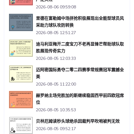
2026-08-06 09:59:08
里德在富勒姆中场拼抢积极展现出全能型球员风
采助力球队攻防转换
2026-08-05 12:51:27
迪马利亚梅开二度宝刀不老再显锋芒帮助球队取
胜展现传奇实力
2026-08-05 12:03:33
迈阿密国际勇夺二零二四赛季常规赛冠军震撼全
美
2026-08-05 11:22:00
赫罗纳主场完胜加的斯继续稳固西甲前四欧冠席
位
2026-08-05 10:35:53
贝林厄姆读秒头球绝杀因裁判早吹哨被判无效
2026-08-05 09:52:17