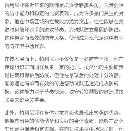
帕利尼亚在近年来的欧洲足坛逐渐崭露头角，凭借强悍
的防守能力和稳定的比赛表现，成为许多豪门关注的对
象。他在中场区域的拦截能力尤为突出，往往能够在关
键时刻破坏对手的进攻节奏，为球队建立坚固的防线。
这种稳定而高效的防守风格，使他成为现代足球中典型
的防守型中场代表。
在技术层面上，帕利尼亚不仅仅是一名防守悍将，他在
传球组织方面同样具备一定的能力。虽然他的主要职责
是拦截和保护后防线，但他在拿球后的处理十分冷静，
能够通过简单而有效的传递帮助球队迅速完成攻防转
换。这种能力对于节奏快速、攻守转换频繁的欧洲顶级
联赛来说至关重要。
此外，帕利尼亚在身体对抗方面也展现出极强的优势。
他拥有出色的体能储备和良好的身体素质，能够在高强
度比赛中保持稳定表现。在面对技术型中场球员时，他