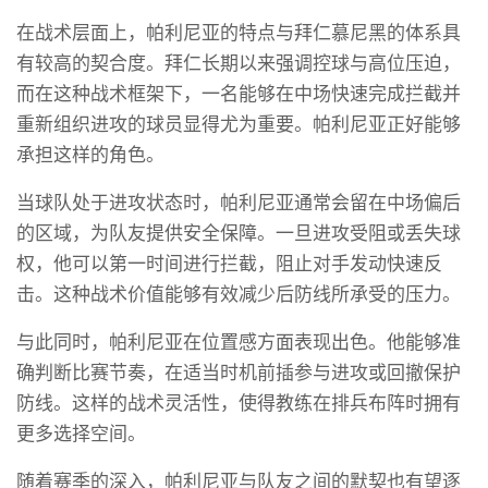
在战术层面上，帕利尼亚的特点与拜仁慕尼黑的体系具
有较高的契合度。拜仁长期以来强调控球与高位压迫，
而在这种战术框架下，一名能够在中场快速完成拦截并
重新组织进攻的球员显得尤为重要。帕利尼亚正好能够
承担这样的角色。
当球队处于进攻状态时，帕利尼亚通常会留在中场偏后
的区域，为队友提供安全保障。一旦进攻受阻或丢失球
权，他可以第一时间进行拦截，阻止对手发动快速反
击。这种战术价值能够有效减少后防线所承受的压力。
与此同时，帕利尼亚在位置感方面表现出色。他能够准
确判断比赛节奏，在适当时机前插参与进攻或回撤保护
防线。这样的战术灵活性，使得教练在排兵布阵时拥有
更多选择空间。
随着赛季的深入，帕利尼亚与队友之间的默契也有望逐