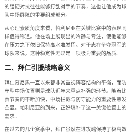
的强硬对抗往往能够打乱对手的节奏，这也让他成为球
队中场屏障的重要组成部分。
从心理素质角度来看，帕利尼亚在关键比赛中的表现同
样值得称道。他在场上展现出的冷静与专注，使他能够
在压力之下依旧保持高水准发挥。对于志在争夺冠军的
球队来说，这种稳定性无疑是一项极为重要的品质。
二、拜仁引援战略意义
拜仁慕尼黑一直以来都非常重视阵容结构的平衡，而防
守型中场位置则是球队近年来重点补强的环节。随着比
赛节奏的不断加快，中场拦截与防守能力的重要性愈发
凸显。帕利尼亚的到来，正好填补了这一关键位置上的
需求。
在过去的几个赛季中，拜仁虽然在进攻端保持了极高效