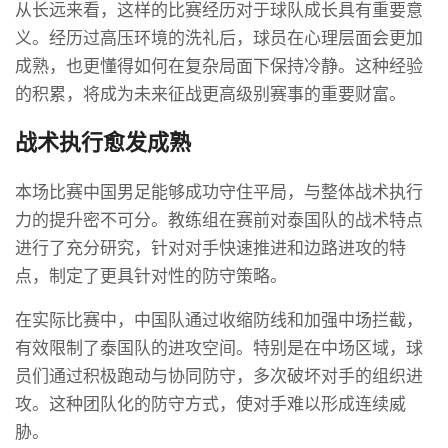
从长远来看，这样的比赛经历对于球队成长具有重要意
义。经历过高压环境的洗礼后，球员在心理层面会更加
成熟，也更懂得如何在复杂局面下保持冷静。这种经验
的积累，将成为未来征战更高级别赛事的重要财富。
战术执行愈发成熟
本场比赛中国男足能够成功守住平局，与整体战术执行
力的提升密不可分。教练组在赛前对泰国队的战术特点
进行了充分研究，针对对手快速推进和边路进攻的特
点，制定了更具针对性的防守策略。
在实际比赛中，中国队通过收缩防线和加强中场拦截，
有效限制了泰国队的进攻空间。特别是在中场区域，球
员们通过积极跑动与协同防守，多次破坏对手的组织进
攻。这种团队化的防守方式，使对手难以形成连续威
胁。