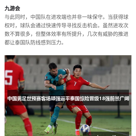
九游会
与此同时，中国队在进攻端也并非一味保守。当获得球
权时，球队会通过快速传导寻找反击机会。虽然进攻次
数不算很多，但整体效率有所提升，几次有威胁的推进
都让泰国队防线感到压力。