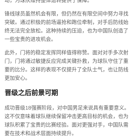
动，为球队维持整体运转提供了保障。
锋线球员虽然机会有限，但仍然在有限空间中努力寻找
突破。通过积极的前场逼抢和跑位牵制，对手后防线始
终无法完全放松。这种持续的压迫，也为中国队创造了
一些宝贵的进攻机会。
此外，门将的稳定发挥同样值得称赞。面对对手多次射
门，门将通过敏捷反应完成关键扑救，为球队守住了重
要的比分。这样的表现不仅提升了全队士气，也让防线
更加安心。
晋级之后前景可期
成功晋级18强赛阶段，对中国男足来说具有重要意义。
这不仅意味着球队继续保留冲击更高目标的机会，也为
球队积累了宝贵的比赛经验。面对更强对手，中国队需
要在技术和战术层面持续提升。