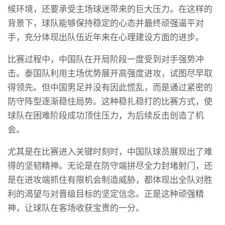
候环境，还要承受主场球迷带来的巨大压力。在这样的
背景下，球队能够保持稳定的心态并最终顽强逼平对
手，充分体现出队伍近年来在心理建设方面的进步。
比赛过程中，中国队在开局阶段一度受到对手强势冲
击。泰国队利用主场优势展开高强度进攻，试图尽早取
得领先。但中国男足并没有因此慌乱，而是通过紧密的
防守阵型逐渐稳住局势。这种稳扎稳打的比赛方式，使
球队在困难阶段成功顶住压力，为后续反击创造了机
会。
尤其是在比赛进入关键时刻时，中国队球员展现出了难
得的坚韧精神。无论是在防守端拼尽全力封堵射门，还
是在进攻端抓住有限机会制造威胁，都体现出全队对胜
利的渴望与对晋级目标的坚定信念。正是这种顽强精
神，让球队在客场收获宝贵的一分。