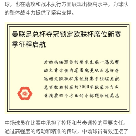
球，也在助攻和战术执行方面展现出极高水平，为球队
的整体战斗力提供了坚实支撑。
中场球员在比赛中承担了控场和节奏调控的重要责任。
通过高强度的跑动和精准的传球，中场球员有效连接了