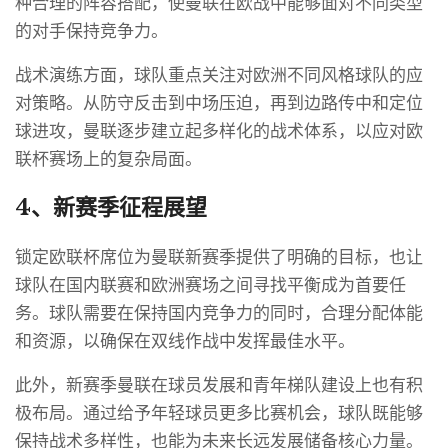
种合理的阵容搭配，使曼联在欧战中能够面对不同类型
的对手保持竞争力。
战术演练方面，球队重点关注对欧洲不同风格球队的应
对策略。从防守反击到中场压迫，再到边路传中和定位
球进攻，曼联逐步建立起多样化的战术体系，以应对欧
联杯赛场上的复杂局面。
4、新赛季征程展望
锁定欧联杯席位为曼联新赛季提供了明确的目标，也让
球队在国内联赛和欧洲赛场之间寻找平衡成为首要任
务。球队需要在保持国内竞争力的同时，合理分配体能
和资源，以确保在双线作战中发挥最佳水平。
此外，新赛季曼联在球员发展和青年梯队建设上也有积
极布局。通过给予年轻球员更多比赛机会，球队既能够
保持战术多样性，也能为未来长远发展储备核心力量。