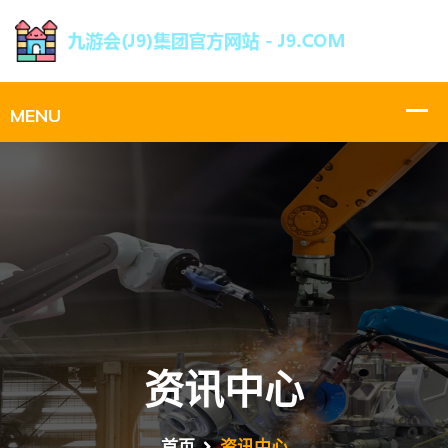
资讯中心
首页
资讯中心