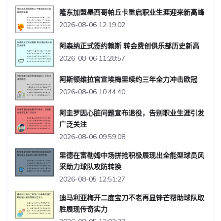
隆东加盟墨西哥帕丘卡重启职业生涯迎来新高峰
2026-08-06 12:19:02
阿森纳正式签约赖斯 转会费创俱乐部历史新高
2026-08-06 11:28:57
阿斯顿维拉官宣埃梅里续约三年全力冲击欧冠
2026-08-06 10:44:40
阿圭罗因心脏问题宣布退役，告别职业生涯引发
广泛关注
2026-08-06 09:59:08
里德在富勒姆中场拼抢积极展现出全能型球员风
采助力球队攻防转换
2026-08-05 12:51:27
迪马利亚梅开二度宝刀不老再显锋芒帮助球队取
胜展现传奇实力