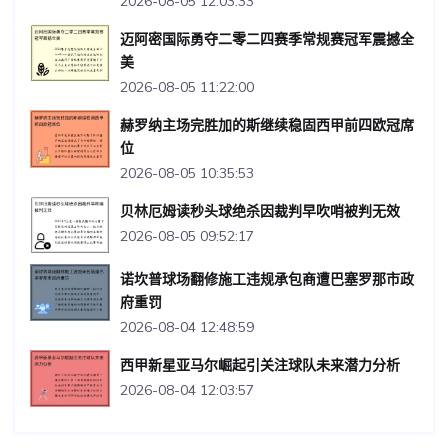
2026-08-05 12:03:33
迈阿密国际勇夺二零二四赛季常规赛冠军震撼全
美
2026-08-05 11:22:00
赫罗纳主场完胜加的斯继续稳固西甲前四欧冠席
位
2026-08-05 10:35:53
贝林厄姆读秒头球绝杀因裁判早吹哨被判无效
2026-08-05 09:52:17
诺坎普球场翻修施工违规承包商遭巴塞罗那市政
府重罚
2026-08-04 12:48:59
西甲新星亚马尔崛起引关注球队未来潜力分析
2026-08-04 12:03:57