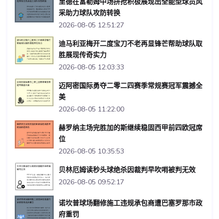
里德在富勒姆中场拼抢积极展现出全能型球员风
采助力球队攻防转换
2026-08-05 12:51:27
迪马利亚梅开二度宝刀不老再显锋芒帮助球队取
胜展现传奇实力
2026-08-05 12:03:33
迈阿密国际勇夺二零二四赛季常规赛冠军震撼全
美
2026-08-05 11:22:00
赫罗纳主场完胜加的斯继续稳固西甲前四欧冠席
位
2026-08-05 10:35:53
贝林厄姆读秒头球绝杀因裁判早吹哨被判无效
2026-08-05 09:52:17
诺坎普球场翻修施工违规承包商遭巴塞罗那市政
府重罚