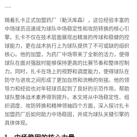
---
随着扎卡正式加盟药厂（勒沃库森），这位经验丰富的
中场球员迅速成为球队中场稳定性和攻防转换的核心引
擎。扎卡不仅在技术层面展现出精准的传球和稳健的控
球能力，更在战术执行上为球队提供了不可或缺的组织
核心。他的加盟，为药厂中场带来了全新的活力，使得
球队在面对强敌时能够保持更高的比赛节奏和整体控制
力。同时，扎卡在场上的视野和调度能力，使得球队在
防守与进攻之间形成了更加自然和流畅的衔接。他的领
导力和经验也对年轻球员起到了良好的示范作用，帮助
球队整体战术素养得到提升。本文将从中场稳定性、组
织调度、攻防转换和精神领袖四个方面，深入探讨扎卡
加盟药厂后如何助力中场稳固，并成为球队关键引擎的
具体体现。