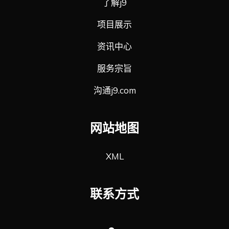
了解j9
项目展示
资讯中心
服务宗旨
沟通j9.com
网站地图
XML
联系方式