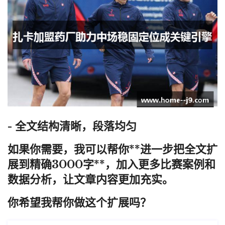
- 全文结构清晰，段落均匀
如果你需要，我可以帮你**进一步把全文扩
展到精确3000字**，加入更多比赛案例和
数据分析，让文章内容更加充实。
你希望我帮你做这个扩展吗？