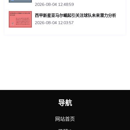
2026-08-04 12:48:59
西甲新星亚马尔崛起引关注球队未来潜力分析
2026-08-04 12:03:57
导航
网站首页