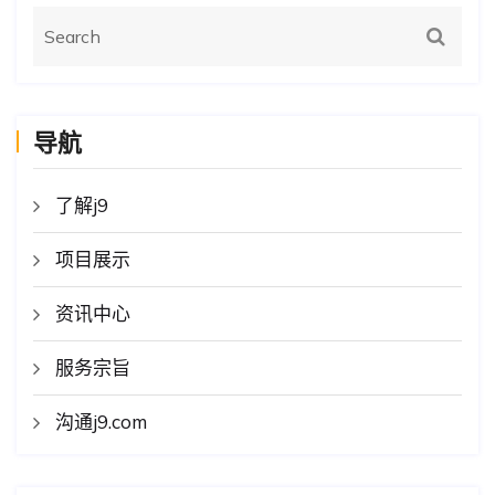
导航
了解j9
项目展示
资讯中心
服务宗旨
沟通j9.com