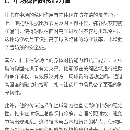
1、中场稳固的核心力量
扎卡在中场的稳固作用首先体现在防守端的覆盖能力
上。他能够根据比赛节奏及时回撤补位，弥补队友的防
守漏洞，使得球队在面对高压进攻时不容易出现空档。
这种防守覆盖不仅提高了球队整体的防守效率，也增强
了后防线的安全感。
其次，扎卡在球场上的身体对抗能力和抗压能力，为中
场的稳固提供了有力支撑。他能够在关键区域进行拦截
和争夺球权，有效限制对方中场球员的活动空间。通过
高强度的跑动和抢断，扎卡让药厂中场具备了更强的防
守韧性。
此外，他的传球选择和控球能力也直接影响中场的稳定
性。扎卡在球场上总能保持冷静，合理分配球权，避免
中场出现混乱。这种技术与战术相结合的特点，使球队
在面对紧张局势时依旧能够保持控球和节奏，从而确保