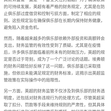
的可持续发展，英超有着严格的财务规定，尤其是在防
止俱乐部过度借贷和控制亏损方面，制定了相应的规
则。这些规定旨在确保俱乐部在长期内保持财务健康，
避免陷入资金危机。
然而，随着越来越多的俱乐部依赖外部投资和高额转会
支出，财务监管的有效性受到了质疑。尤其是在疫情
后，许多俱乐部面临着前所未有的财政压力，英超的规
定是否过于苛刻，成为了一个广泛讨论的话题。埃弗顿
的财务问题恰好反映了这一问题，俱乐部虽已采取措
施，但依旧未能满足规定的财务标准，这揭示出英超监
管政策在实际操作中的局限性。
另一方面，英超的财务监管不仅涉及到俱乐部的财务透
明度，还包括对财务违规行为的处理方式。尽管英超采
取了扣分、罚款等手段来维持规则的严肃性，但其具体