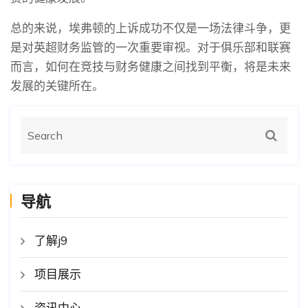
总的来说，埃弗顿的上诉成功不仅是一场法律斗争，更
是对英超财务监管的一次重要审视。对于俱乐部和联赛
而言，如何在竞技与财务健康之间找到平衡，将是未来
发展的关键所在。
导航
了解j9
项目展示
资讯中心