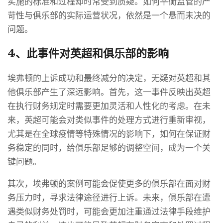
实施的标准和过程却时常受到质疑。如何平衡监管的严
苛性与俱乐部的实际运营状况，依然是一个悬而未决的
问题。
4、此事件对英超和俱乐部的影响
埃弗顿的上诉成功和最终减分的决定，无疑对英超和其
他俱乐部产生了深远影响。首先，这一事件反映出英超
在执行财务规定时需要更加灵活和人性化的考虑。在未
来，英超可能会对类似事件的处理方式进行重新审视，
尤其是在全球疫情等特殊情况的影响下，如何在保证财
务稳定的同时，给俱乐部足够的调整空间，成为一个关
键问题。
其次，埃弗顿的案例可能会促使更多的俱乐部在面对财
务压力时，寻求法律途径进行上诉。未来，俱乐部在遭
遇类似财务处罚时，可能会更加注重通过法律手段维护