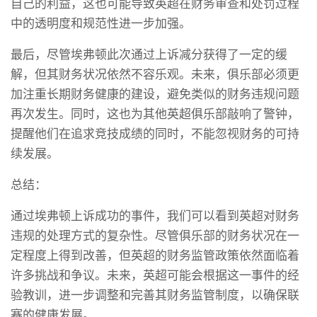
自己的利益，这也可能导致英超在财务审查和处罚过程
中的透明度和规范性进一步加强。
最后，尽管埃弗顿此次通过上诉减分获得了一定的缓
解，但其财务状况依然不容乐观。未来，俱乐部必须更
加注重长期财务健康的建设，避免类似的财务违规问题
再次发生。同时，这也为其他英超俱乐部敲响了警钟，
提醒他们在追求竞技成绩的同时，不能忽视财务的可持
续发展。
总结：
通过埃弗顿上诉成功的事件，我们可以看到英超对财务
违规的处理方式的复杂性。尽管俱乐部的财务状况在一
定程度上得到改善，但英超的财务监管政策依然面临着
许多挑战和争议。未来，英超可能会根据这一事件的经
验教训，进一步调整和完善其财务监管制度，以确保联
赛的健康发展。