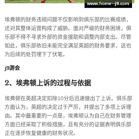
埃弗顿的财务违规问题不仅影响到俱乐部的比赛成绩，
还对其整体运营构成了威胁。面对严峻的财务困境，俱
乐部不得不寻求外部的资金援助和调整内部支出。尽管
如此，俱乐部依旧未能完全满足英超的财务要求，这也
为后续的处罚埋下了伏笔。
j9游会
2、埃弗顿上诉的过程与依据
埃弗顿在英超决定扣除10分后迅速做出了上诉。俱乐部
方面认为，英超的决定过于严厉，并提出了多项上诉理
由。其中最重要的一点是，埃弗顿认为自己在财务管理
方面已经采取了积极措施，且有充分的证据表明俱乐部
正在逐步恢复健康的财务状况。