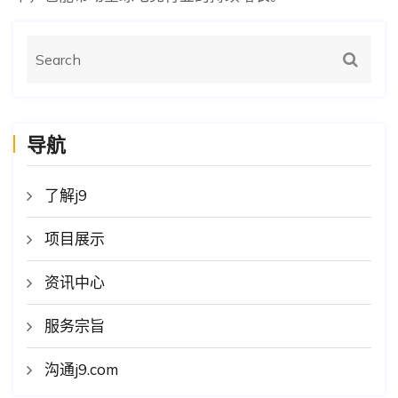
导航
了解j9
项目展示
资讯中心
服务宗旨
沟通j9.com