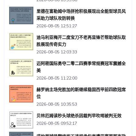
里德在富勒姆中场拼抢积极展现出全能型球员风
采助力球队攻防转换
2026-08-05 12:51:27
迪马利亚梅开二度宝刀不老再显锋芒帮助球队取
胜展现传奇实力
2026-08-05 12:03:33
迈阿密国际勇夺二零二四赛季常规赛冠军震撼全
美
2026-08-05 11:22:00
赫罗纳主场完胜加的斯继续稳固西甲前四欧冠席
位
2026-08-05 10:35:53
贝林厄姆读秒头球绝杀因裁判早吹哨被判无效
2026-08-05 09:52:17