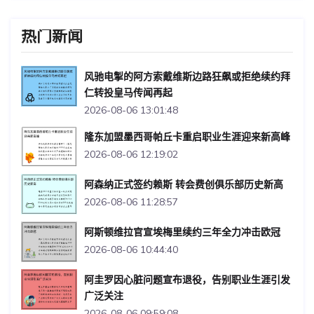
热门新闻
风驰电掣的阿方索戴维斯边路狂飙或拒绝续约拜
仁转投皇马传闻再起
2026-08-06 13:01:48
隆东加盟墨西哥帕丘卡重启职业生涯迎来新高峰
2026-08-06 12:19:02
阿森纳正式签约赖斯 转会费创俱乐部历史新高
2026-08-06 11:28:57
阿斯顿维拉官宣埃梅里续约三年全力冲击欧冠
2026-08-06 10:44:40
阿圭罗因心脏问题宣布退役，告别职业生涯引发
广泛关注
2026-08-06 09:59:08