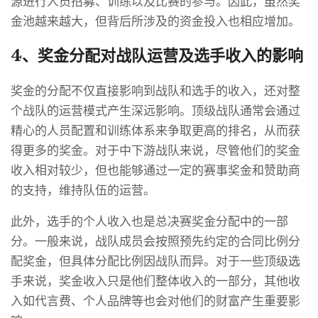
源进行人员招募、训练以及比赛的参与。因此，虽然奖
金池越来越大，但背后所涉及的资金投入也相应增加。
4、奖金分配对战队运营及选手收入的影响
奖金的分配不仅直接影响到战队和选手的收入，还对整
个战队的运营模式产生深远影响。顶级战队通常会通过
精心的人员配置和训练体系来争取更高的排名，从而获
得更多的奖金。对于中下游战队来说，尽管他们的奖金
收入相对较少，但也能够通过一定的赛事奖金和赞助商
的支持，维持队伍的运营。
此外，选手的个人收入也是总决赛奖金分配中的一部
分。一般来说，战队成员会按照预先约定的合同比例分
配奖金，但具体分配比例因战队而异。对于一些顶级选
手来说，奖金收入只是他们整体收入的一部分，其他收
入如代言费、个人品牌等也会对他们的财富产生重要影