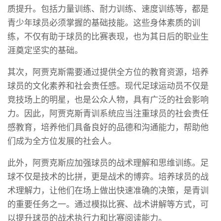
质提升。包括力量训练、耐力训练、速度训练等，都是
青少年球员必须掌握的基础技能。这些身体素质的训
练，不仅有助于球员的比赛表现，也为其日后的职业生
涯奠定坚实的基础。
其次，阿贾克斯需要通过提供全方位的教育资源，培养
球员的文化素养和社会责任感。现代足球运动员不仅是
竞技场上的明星，也是公众人物，具有广泛的社会影响
力。因此，阿贾克斯青训系统应当注重球员的社会责任
感教育，培养他们具备良好的品德和沟通能力，帮助他
们成为全方位发展的社会人。
此外，阿贾克斯应加强球员的战术理解和思维训练。足
球不仅是技术的比拼，更是战术的博弈。培养球员的战
术理解力，让他们在场上做出快速准确的决策，是青训
的重要任务之一。通过模拟比赛、战术讲解等方式，可
以提升球员的战术执行力和比赛阅读能力。