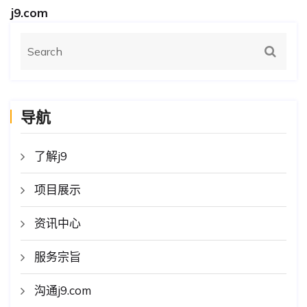
j9.com
导航
了解j9
项目展示
资讯中心
服务宗旨
沟通j9.com