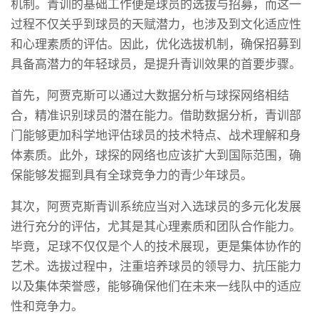
机制。青训的基础工作便是球员的选拔与招募，而这一
过程不仅关乎到球员的天赋潜力，也涉及到文化适应性
和心理素质的评估。因此，优化选拔机制，确保招募到
具备高潜力的年轻球员，是提升青训效果的首要步骤。
首先，阿贾克斯可以通过大数据分析与球探网络相结
合，精准识别球员的潜在能力。借助数据分析，青训部
门能够更加科学地评估球员的技术特点、战术理解和身
体素质。此外，球探的网络也应该扩大到国际范围，确
保能够发掘到具有全球竞争力的青少年球员。
其次，阿贾克斯青训系统应当对入选球员的多元化发展
进行充分的评估，尤其是其心理素质和团队合作能力。
毕竟，足球不仅仅是个人的技术展现，更是集体协作的
艺术。选拔过程中，注重培养球员的领导力、抗压能力
以及集体荣誉感，能够确保他们在未来一线队中的适应
性和竞争力。