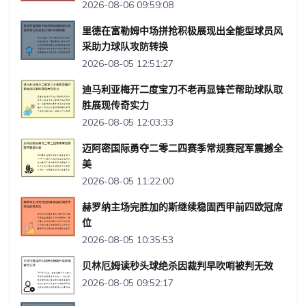
2026-08-06 09:59:08
里德在富勒姆中场拼抢积极展现出全能型球员风
采助力球队攻防转换
2026-08-05 12:51:27
迪马利亚梅开二度宝刀不老再显锋芒帮助球队取
胜展现传奇实力
2026-08-05 12:03:33
迈阿密国际勇夺二零二四赛季常规赛冠军震撼全
美
2026-08-05 11:22:00
赫罗纳主场完胜加的斯继续稳固西甲前四欧冠席
位
2026-08-05 10:35:53
贝林厄姆读秒头球绝杀因裁判早吹哨被判无效
2026-08-05 09:52:17