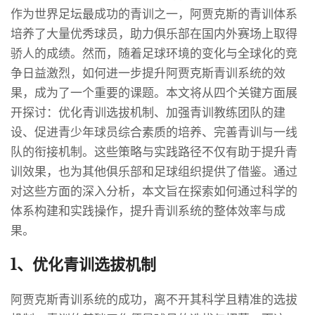
作为世界足坛最成功的青训之一，阿贾克斯的青训体系
培养了大量优秀球员，助力俱乐部在国内外赛场上取得
骄人的成绩。然而，随着足球环境的变化与全球化的竞
争日益激烈，如何进一步提升阿贾克斯青训系统的效
果，成为了一个重要的课题。本文将从四个关键方面展
开探讨：优化青训选拔机制、加强青训教练团队的建
设、促进青少年球员综合素质的培养、完善青训与一线
队的衔接机制。这些策略与实践路径不仅有助于提升青
训效果，也为其他俱乐部和足球组织提供了借鉴。通过
对这些方面的深入分析，本文旨在探索如何通过科学的
体系构建和实践操作，提升青训系统的整体效率与成
果。
1、优化青训选拔机制
阿贾克斯青训系统的成功，离不开其科学且精准的选拔